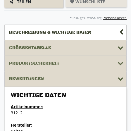
WUNSCHLISTE
TEILEN
* inkl. ges. MwSt. zzgl.
Versandkosten
BESCHREIBUNG & WICHTIGE DATEN
GRÖSSENTABELLE
PRODUKTSICHERHEIT
BEWERTUNGEN
WICHTIGE DATEN
Artikelnummer:
31212
Hersteller: