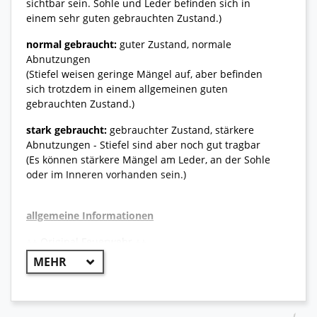
sichtbar sein. Sohle und Leder befinden sich in
einem sehr guten gebrauchten Zustand.)
normal gebraucht:
guter Zustand, normale
Abnutzungen
(Stiefel weisen geringe Mängel auf, aber befinden
sich trotzdem in einem allgemeinen guten
gebrauchten Zustand.)
stark gebraucht:
gebrauchter Zustand, stärkere
Abnutzungen - Stiefel sind aber noch gut tragbar
(Es können stärkere Mängel am Leder, an der Sohle
oder im Inneren vorhanden sein.)
allgemeine Informationen
++ Original Feuerwehr ++
Strapazierfähiger Sicherheitsstiefel, der von der
Bundeswehr Feuerwehr verwendet wird. Ebenso
wird als Seestiefel bei der Bundesmarine verwendet.