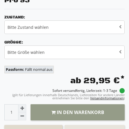
Pro S3
ZUSTAND:
Bitte Zustand wählen
GRÖSSE:
Bitte Größe wählen
Passform:
Fällt normal aus
*
ab 29,95 €
Sofort versandfertig, Lieferzeit: 1-3 Tage
(gilt für Lieferungen innerhalb Deutschlands, Lieferzeiten für andere Länder
entnehmen Sie bitte den
Versandinformationen
)
IN DEN WARENKORB