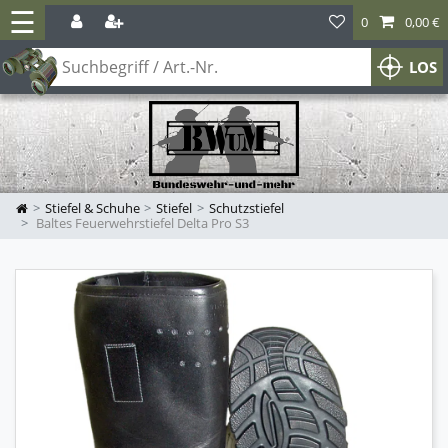
☰
0
0,00 €
LOS
Stiefel & Schuhe
Stiefel
Schutzstiefel
Baltes Feuerwehrstiefel Delta Pro S3