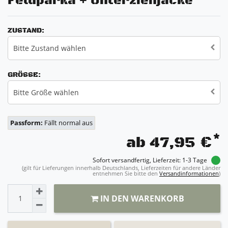
Feldparka + Unterziehjacke
ZUSTAND:
Bitte Zustand wählen
GRÖSSE:
Bitte Größe wählen
Passform:
Fällt normal aus
*
ab 47,95 €
Sofort versandfertig, Lieferzeit: 1-3 Tage
(gilt für Lieferungen innerhalb Deutschlands, Lieferzeiten für andere Länder
entnehmen Sie bitte den
Versandinformationen
)
IN DEN WARENKORB