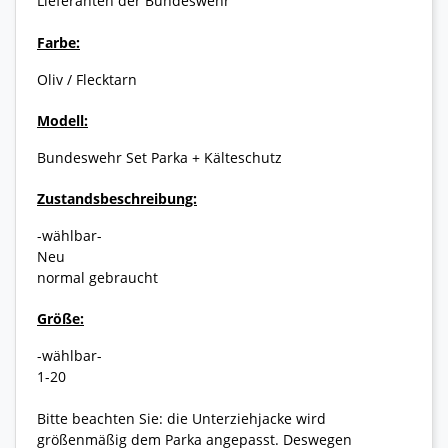
Lieferanten der Bundeswehr
Farbe:
Oliv / Flecktarn
Modell:
Bundeswehr Set Parka + Kälteschutz
Zustandsbeschreibung:
-wählbar-
Neu
normal gebraucht
Größe:
-wählbar-
1-20
Bitte beachten Sie: die Unterziehjacke wird
größenmäßig dem Parka angepasst. Deswegen