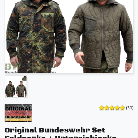
(30)
Original Bundeswehr Set