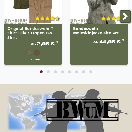
Original Bundeswehr T-
Bundeswehr
Shirt Oliv / Tropen Bw
Moleskinjacke alte Art
Shirt
*
44,95 €
ab
*
2,95 €
ab
2 Farben