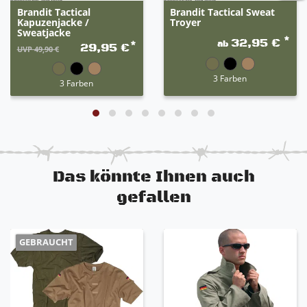
Brandit Tactical
Brandit Tactical Sweat
Kapuzenjacke /
Troyer
Sweatjacke
*
32,95 €
ab
*
29,95 €
UVP 49,90 €
3 Farben
3 Farben
Das könnte Ihnen auch
gefallen
GEBRAUCHT