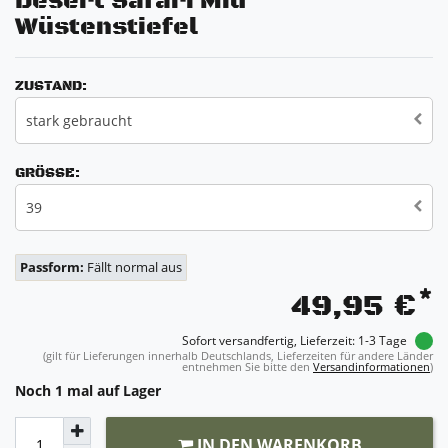
Desert Safari Mid
Wüstenstiefel
ZUSTAND:
stark gebraucht
GRÖSSE:
39
Passform:
Fällt normal aus
*
49,95 €
Sofort versandfertig, Lieferzeit: 1-3 Tage
(gilt für Lieferungen innerhalb Deutschlands, Lieferzeiten für andere Länder
entnehmen Sie bitte den
Versandinformationen
)
Noch 1 mal auf Lager
IN DEN WARENKORB