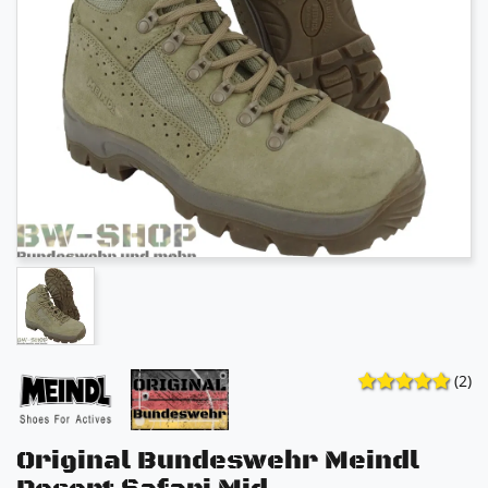
(2)
Original Bundeswehr Meindl