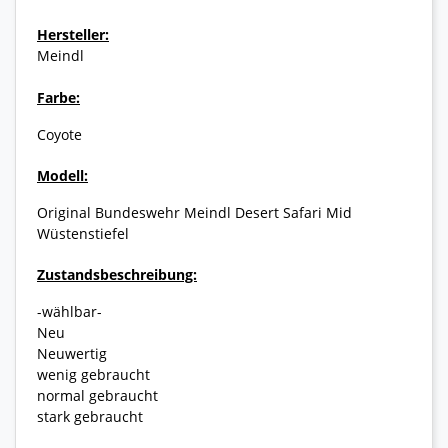
Hersteller:
Meindl
Farbe:
Coyote
Modell:
Original Bundeswehr Meindl Desert Safari Mid
Wüstenstiefel
Zustandsbeschreibung:
-wählbar-
Neu
Neuwertig
wenig gebraucht
normal gebraucht
stark gebraucht