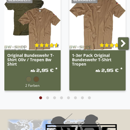
Original Bundeswehr T-
1-3er Pack Original
Shirt Oliv / Tropen Bw
Bundeswehr T-Shirt
Shirt
Tropen
*
*
2,95 €
2,95 €
ab
ab
2 Farben