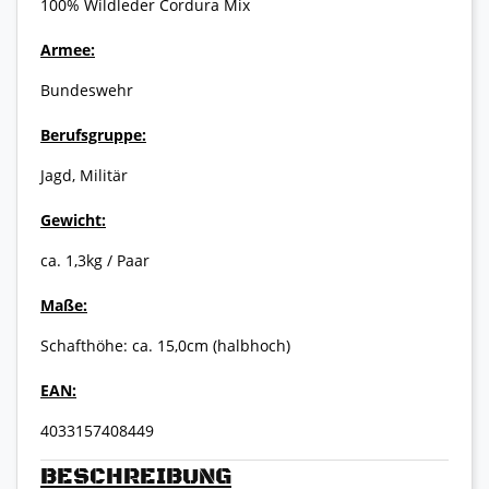
100% Wildleder Cordura Mix
Armee:
Bundeswehr
Berufsgruppe:
Jagd, Militär
Gewicht:
ca. 1,3kg / Paar
Maße:
Schafthöhe: ca. 15,0cm (halbhoch)
EAN:
4033157408449
BESCHREIBUNG