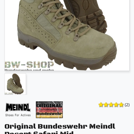
(2)
Original Bundeswehr Meindl