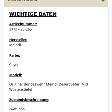
BEWERTUNGEN
WICHTIGE DATEN
Artikelnummer:
31137-Z3-265
Hersteller:
Meindl
Farbe:
Coyote
Modell:
Original Bundeswehr Meindl Desert Safari Mid
Wüstenstiefel
Zustandsbeschreibung:
-wählbar-