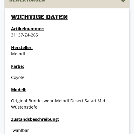
BEWERTUNGEN
WICHTIGE DATEN
Artikelnummer:
31137-Z4-265
Hersteller:
Meindl
Farbe:
Coyote
Modell:
Original Bundeswehr Meindl Desert Safari Mid
Wüstenstiefel
Zustandsbeschreibung:
-wählbar-