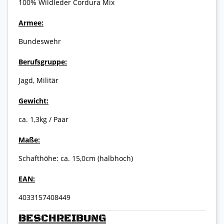
100% Wildleder Cordura Mix
Armee:
Bundeswehr
Berufsgruppe:
Jagd, Militär
Gewicht:
ca. 1,3kg / Paar
Maße:
Schafthöhe: ca. 15,0cm (halbhoch)
EAN:
4033157408449
BESCHREIBUNG