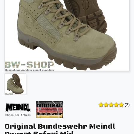
(2)
Original Bundeswehr Meindl