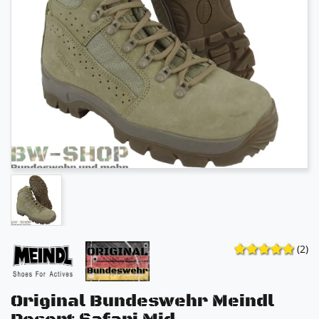
(2)
Original Bundeswehr Meindl