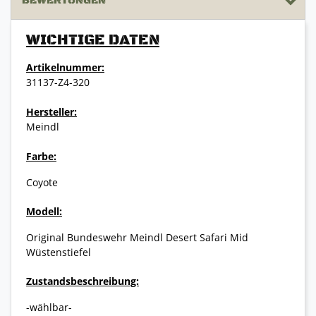
BEWERTUNGEN
WICHTIGE DATEN
Artikelnummer:
31137-Z4-320
Hersteller:
Meindl
Farbe:
Coyote
Modell:
Original Bundeswehr Meindl Desert Safari Mid
Wüstenstiefel
Zustandsbeschreibung:
-wählbar-