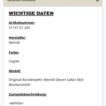
BEWERTUNGEN
WICHTIGE DATEN
Artikelnummer:
31137-Z1-265
Hersteller:
Meindl
Farbe:
Coyote
Modell:
Original Bundeswehr Meindl Desert Safari Mid
Wüstenstiefel
Zustandsbeschreibung:
-wählbar-