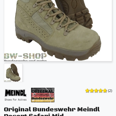
(2)
Original Bundeswehr Meindl