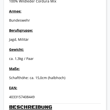
100% Wildleder Cordura Mix
Armee:
Bundeswehr
Berufsgruppe:
Jagd, Militär
Gewicht:
ca. 1,3kg / Paar
Maße:
Schafthöhe: ca. 15,0cm (halbhoch)
EAN:
4033157408449
BESCHREIBUNG