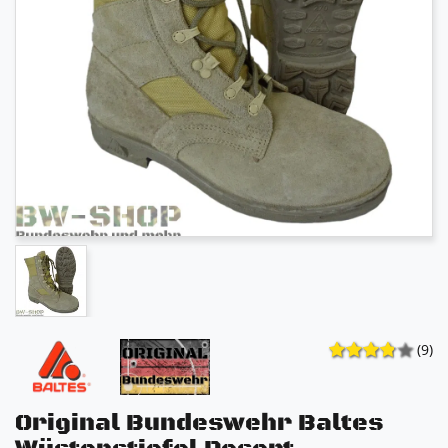
(9)
Original Bundeswehr Baltes