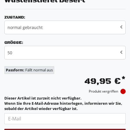
Wüstenstiefel Desert
ZUSTAND:
normal gebraucht
GRÖSSE:
50
Passform:
Fällt normal aus
*
49,95 €
Produkt vergriffen
Dieser Artikel ist zurzeit nicht verfügbar.
Wenn Sie Ihre E-Mail-Adresse hinterlegen, informieren wir Sie,
sobald der Artikel wieder verfügbar ist.