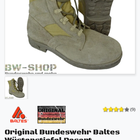
(9)
Original Bundeswehr Baltes