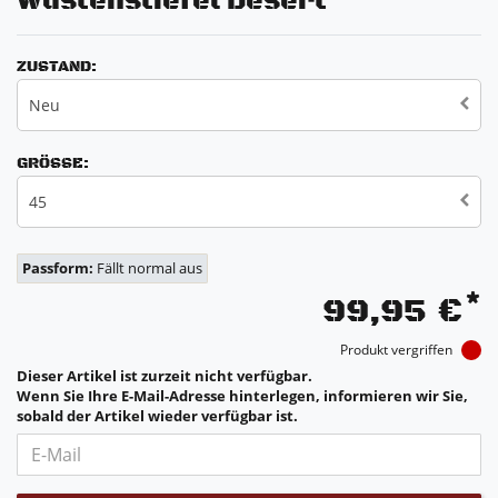
Wüstenstiefel Desert
ZUSTAND:
Neu
GRÖSSE:
45
Passform:
Fällt normal aus
*
99,95 €
Produkt vergriffen
Dieser Artikel ist zurzeit nicht verfügbar.
Wenn Sie Ihre E-Mail-Adresse hinterlegen, informieren wir Sie,
sobald der Artikel wieder verfügbar ist.