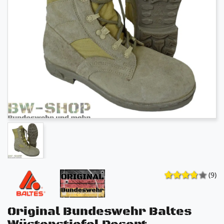
(9)
Original Bundeswehr Baltes