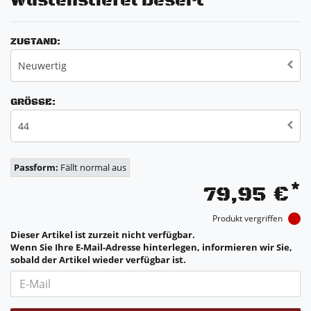
Wüstenstiefel Desert
ZUSTAND:
Neuwertig
GRÖSSE:
44
Passform:
Fällt normal aus
*
79,95 €
Produkt vergriffen
Dieser Artikel ist zurzeit nicht verfügbar.
Wenn Sie Ihre E-Mail-Adresse hinterlegen, informieren wir Sie,
sobald der Artikel wieder verfügbar ist.