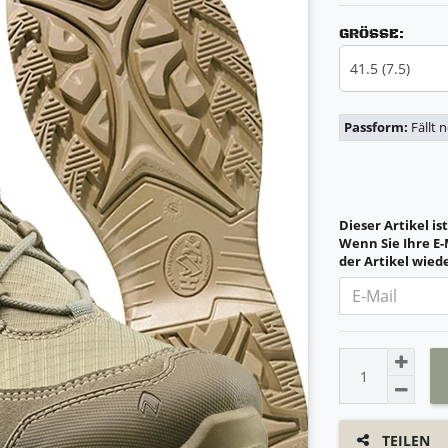
GRÖSSE:
41.5 (7.5)
Passform:
Fällt 
Dieser Artikel is
Wenn Sie Ihre E-
der Artikel wiede
TEILEN