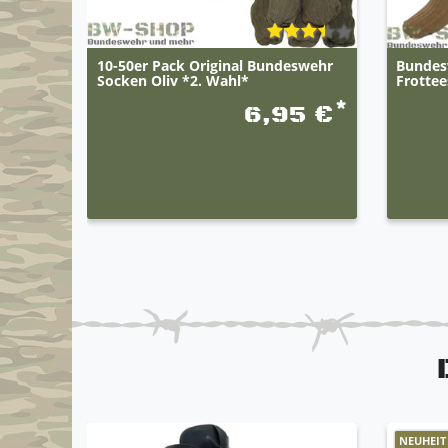
10-50er Pack Original Bundeswehr
Bundes
Socken Oliv *2. Wahl*
Frottee
*
6,95 €
NEUHEIT