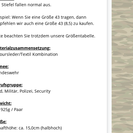
 Stiefel fallen normal aus.
spiel: Wenn Sie eine Größe 43 tragen, dann
fehlen wir auch eine Größe 43 (8,5) zu kaufen.
te beachten Sie trotzdem unsere Größentabelle.
terialzusammensetzung:
oursleder/Textil Kombination
mee:
ndeswehr
rufsgruppe:
d, Militär, Polizei, Security
wicht:
 925g / Paar
ße:
afthöhe: ca. 15,0cm (halbhoch)