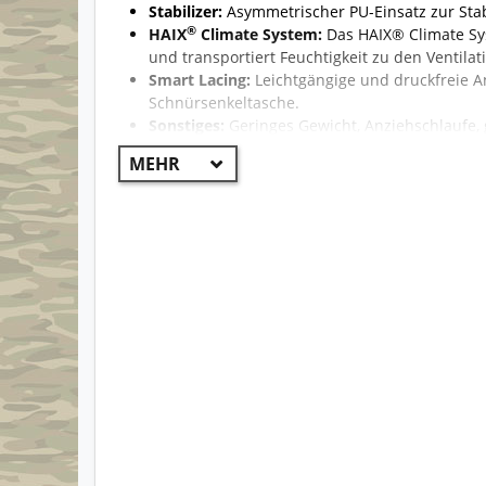
Stabilizer:
Asymmetrischer PU-Einsatz zur Stab
®
HAIX
Climate System:
Das HAIX® Climate S
und transportiert Feuchtigkeit zu den Ventil
Smart Lacing:
Leichtgängige und druckfreie 
Schnürsenkeltasche.
Sonstiges:
Geringes Gewicht, Anziehschlaufe,
Senkeltasche, zusätzlicher Spitzenschutz, metal
rutschfeste Sohle bei Nässe und Kälte, daue