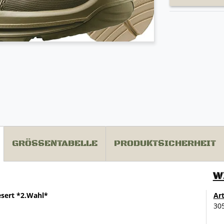
GRÖSSENTABELLE
PRODUKTSICHERHEIT
W
Desert *2.Wahl*
Ar
30