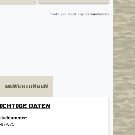
* inkl. ges. MwSt. zzgl.
Versandkosten
BEWERTUNGEN
ICHTIGE DATEN
tikelnummer:
587-075