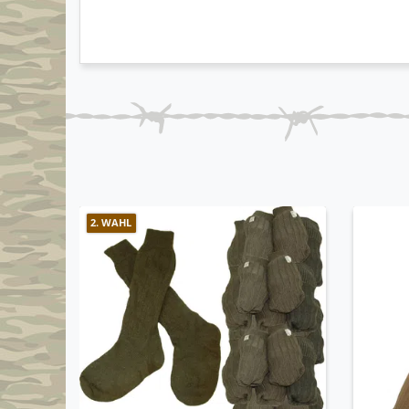
2. WAHL