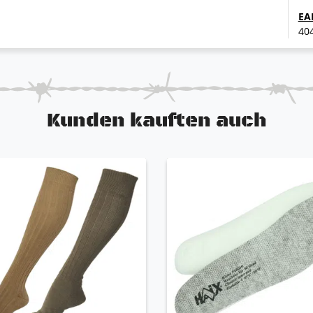
EA
40
Kunden kauften auch