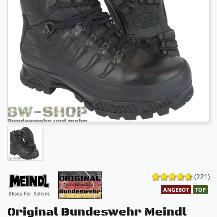
(221)
ANGEBOT
TOP
Original Bundeswehr Meindl