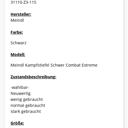
31110-Z3-115
Hersteller:
Meindl
Farbe:
Schwarz
Modell:
Meindl Kampfstiefel Schwer Combat Extreme
Zustandsbeschreibung:
-wählbar-
Neuwertig
wenig gebraucht
normal gebraucht
stark gebraucht
Größe: