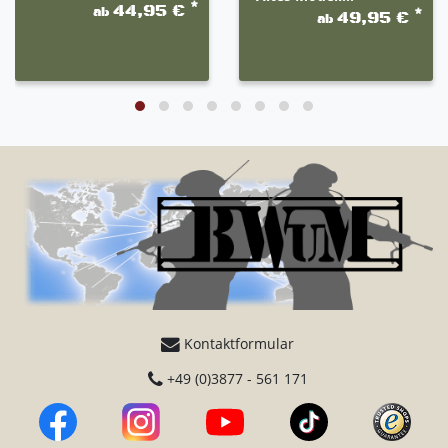
*
44,95 €
ab
*
49,95 €
ab
Kontaktformular
+49 (0)3877 - 561 171