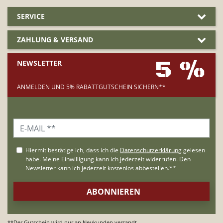
SERVICE
ZAHLUNG & VERSAND
5 %
NEWSLETTER
ANMELDEN UND 5% RABATTGUTSCHEIN SICHERN**
**Der Gutschein wird nur an Neukunden versandt.