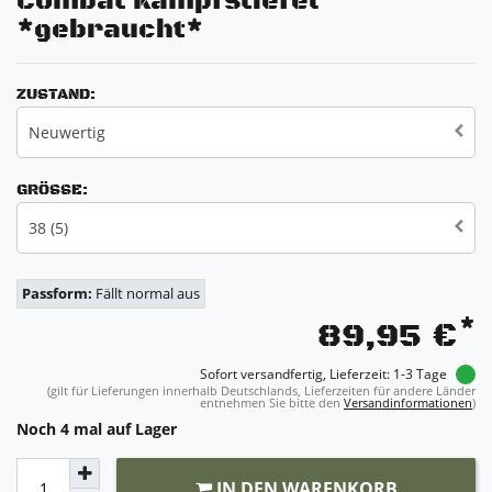
Combat Kampfstiefel
*gebraucht*
ZUSTAND:
Neuwertig
GRÖSSE:
38 (5)
Passform:
Fällt normal aus
*
89,95 €
Sofort versandfertig, Lieferzeit: 1-3 Tage
(gilt für Lieferungen innerhalb Deutschlands, Lieferzeiten für andere Länder
entnehmen Sie bitte den
Versandinformationen
)
Noch 4 mal auf Lager
IN DEN WARENKORB