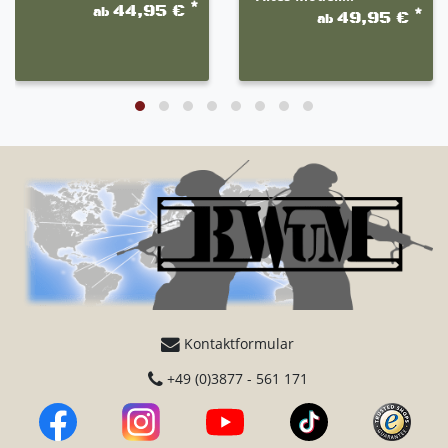
*
44,95 €
ab
*
49,95 €
ab
Kontaktformular
+49 (0)3877 - 561 171