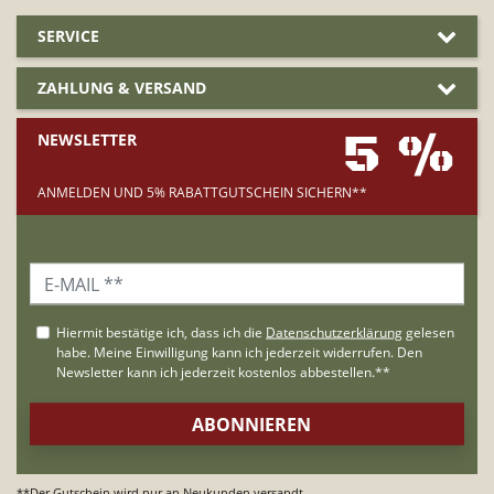
SERVICE
ZAHLUNG & VERSAND
5 %
NEWSLETTER
ANMELDEN UND 5% RABATTGUTSCHEIN SICHERN**
**Der Gutschein wird nur an Neukunden versandt.