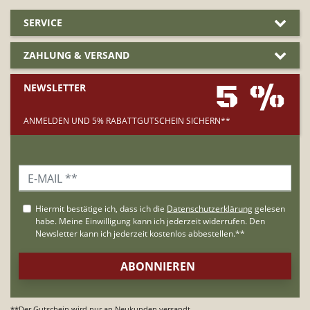
SERVICE
ZAHLUNG & VERSAND
5 %
NEWSLETTER
ANMELDEN UND 5% RABATTGUTSCHEIN SICHERN**
**Der Gutschein wird nur an Neukunden versandt.