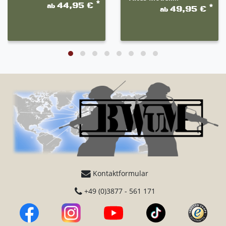
*
44,95 €
ab
*
49,95 €
ab
Kontaktformular
+49 (0)3877 - 561 171