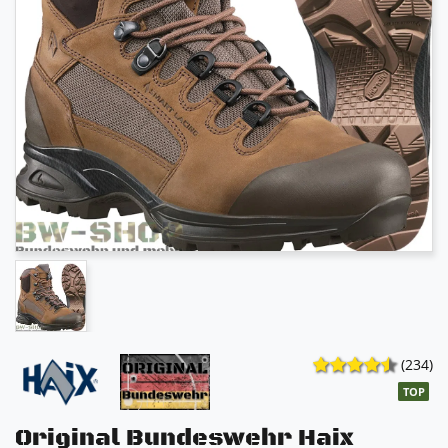
(234)
TOP
Original Bundeswehr Haix