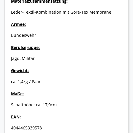
Materialzusammensetzung:
Leder-Textil-Kombination mit Gore-Tex Membrane
Armee:
Bundeswehr
Berufsgruppe:
Jagd, Militär
Gewicht:
ca. 1,4kg / Paar
Maße:
Schafthöhe: ca. 17,0cm
EAN:
4044465339578