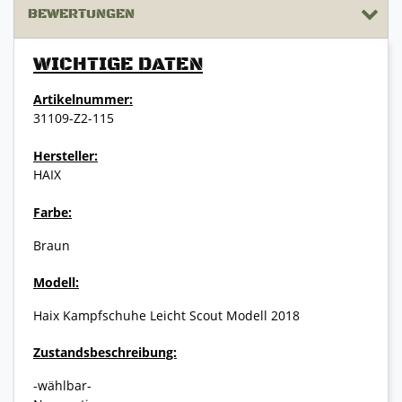
BEWERTUNGEN
WICHTIGE DATEN
Artikelnummer:
31109-Z2-115
Hersteller:
HAIX
Farbe:
Braun
Modell:
Haix Kampfschuhe Leicht Scout Modell 2018
Zustandsbeschreibung:
-wählbar-