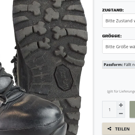
ZUSTAND:
Bitte Zustand
GRÖSSE:
Bitte Größe w
Passform:
Fällt 
(gilt für Lieferu
TEILEN