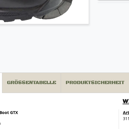
GRÖSSENTABELLE
PRODUKTSICHERHEIT
W
 Boot GTX
Ar
31
n