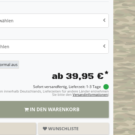
 wählen
ählen
normal aus
*
ab 39,95 €
Sofort versandfertig, Lieferzeit: 1-3 Tage
ngen innerhalb Deutschlands, Lieferzeiten für andere Länder entnehmen
Sie bitte den
Versandinformationen
)
IN DEN WARENKORB
WUNSCHLISTE