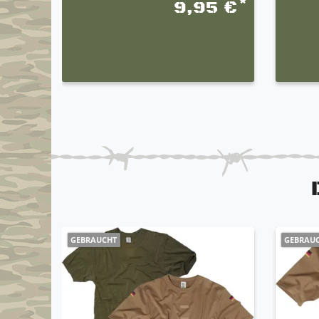
*
9,95 €
GEBRAUCHT
GEBRAU