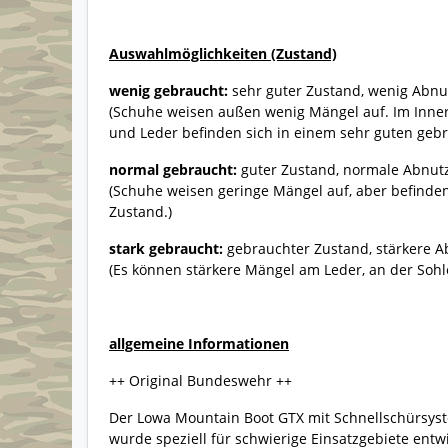
Auswahlmöglichkeiten (Zustand)
wenig gebraucht:
sehr guter Zustand, wenig Abn
(Schuhe weisen außen wenig Mängel auf. Im Inner
und Leder befinden sich in einem sehr guten geb
normal gebraucht:
guter Zustand, normale Abnu
(Schuhe weisen geringe Mängel auf, aber befinde
Zustand.)
stark gebraucht:
gebrauchter Zustand, stärkere A
(Es können stärkere Mängel am Leder, an der Sohl
allgemeine Informationen
++ Original Bundeswehr ++
Der Lowa Mountain Boot GTX mit Schnellschürsyste
wurde speziell für schwierige Einsatzgebiete entwic