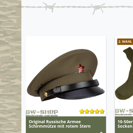
2. WAHL
Original Russische Armee
10-50er
Schirmmütze mit rotem Stern
Socken 