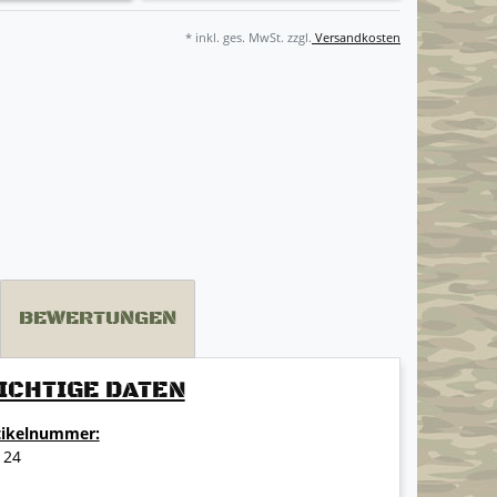
* inkl. ges. MwSt. zzgl.
Versandkosten
BEWERTUNGEN
ICHTIGE DATEN
tikelnummer:
124