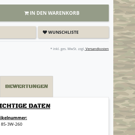
IN DEN WARENKORB
WUNSCHLISTE
* inkl. ges. MwSt. zzgl.
Versandkosten
BEWERTUNGEN
ICHTIGE DATEN
tikelnummer:
185-3W-260