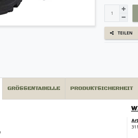
TEILEN
GRÖSSENTABELLE
PRODUKTSICHERHEIT
W
Ar
31
n