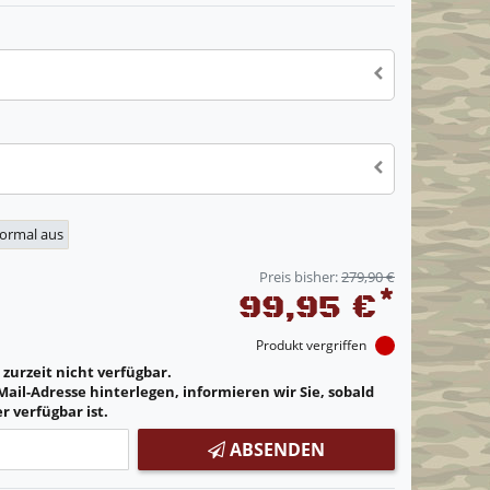
normal aus
Preis bisher:
279,90 €
*
99,95 €
Produkt vergriffen
t zurzeit nicht verfügbar.
Mail-Adresse hinterlegen, informieren wir Sie, sobald
r verfügbar ist.
ABSENDEN