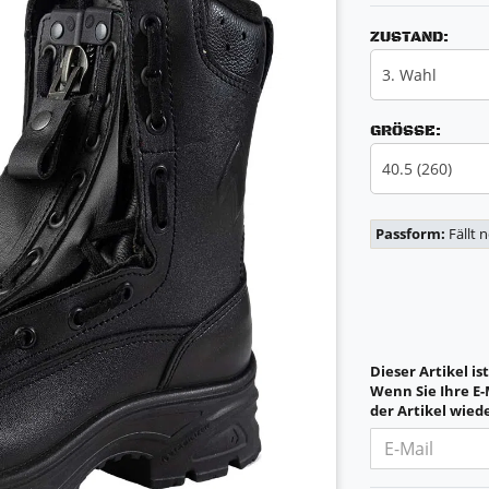
ZUSTAND:
3. Wahl
GRÖSSE:
40.5 (260)
Passform:
Fällt 
Dieser Artikel is
Wenn Sie Ihre E-
der Artikel wiede