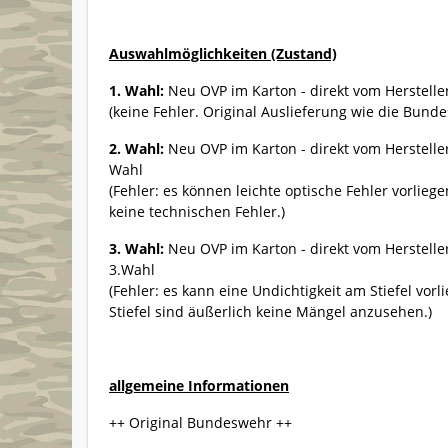
Auswahlmöglichkeiten (Zustand)
1. Wahl:
Neu OVP im Karton - direkt vom Herstelle
(keine Fehler. Original Auslieferung wie die Bund
2. Wahl:
Neu OVP im Karton - direkt vom Herstelle
Wahl
(Fehler: es können leichte optische Fehler vorliegen
keine technischen Fehler.)
3. Wahl:
Neu OVP im Karton - direkt vom Herstelle
3.Wahl
(Fehler: es kann eine Undichtigkeit am Stiefel vor
Stiefel sind äußerlich keine Mängel anzusehen.)
allgemeine Informationen
++ Original Bundeswehr ++