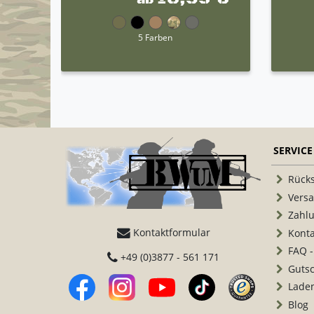
5 Farben
SERVICE
Rück
Vers
Zahl
Kontaktformular
Konta
FAQ -
+49 (0)3877 - 561 171
Guts
Lade
Blog