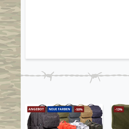
ANGEBOT
NEUE FARBEN
-50%
-13%