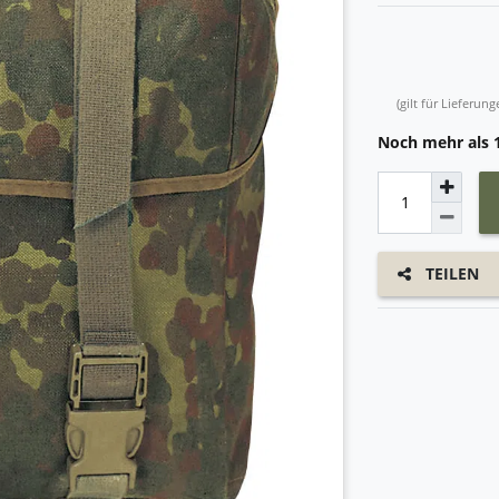
(gilt für Lieferu
Noch mehr als 1
TEILEN