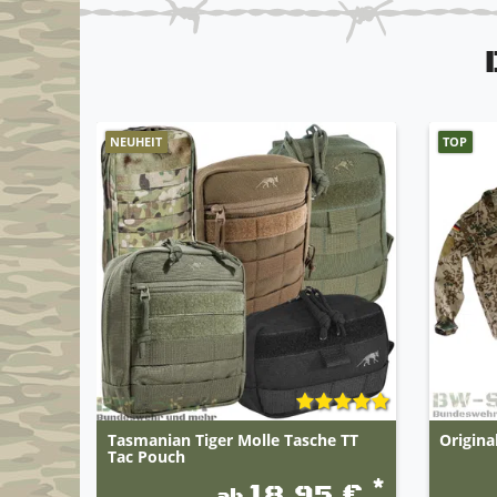
NEUHEIT
TOP
Tasmanian Tiger Molle Tasche TT
Origina
Tac Pouch
*
18,95 €
ab