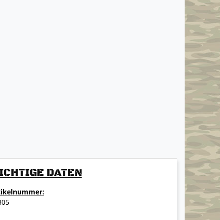
ICHTIGE DATEN
tikelnummer:
805