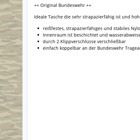
++ Original Bundeswehr ++
Ideale Tasche die sehr strapazierfähig ist und ho
reißfestes, strapazierfähiges und stabiles Nyl
Innenraum ist beschichtet und wasserabweis
durch 2 Klippverschlüsse verschließbar
einfach koppelbar an der Bundeswehr Trage