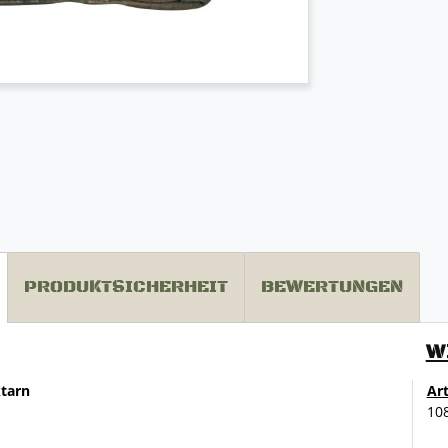
PRODUKTSICHERHEIT
BEWERTUNGEN
W
tarn
Ar
10