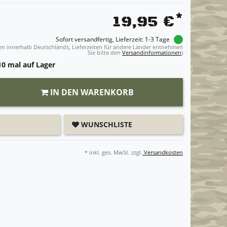
*
19,95 €
Sofort versandfertig, Lieferzeit: 1-3 Tage
ngen innerhalb Deutschlands, Lieferzeiten für andere Länder entnehmen
Sie bitte den
Versandinformationen
)
0 mal auf Lager
IN DEN WARENKORB
WUNSCHLISTE
* inkl. ges. MwSt. zzgl.
Versandkosten