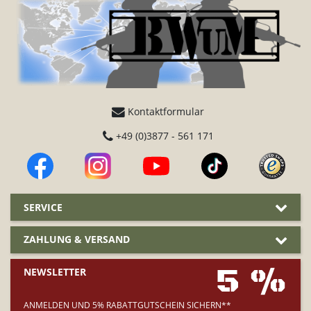
Kontaktformular
+49 (0)3877 - 561 171
SERVICE
ZAHLUNG & VERSAND
5 %
NEWSLETTER
ANMELDEN UND 5% RABATTGUTSCHEIN SICHERN**