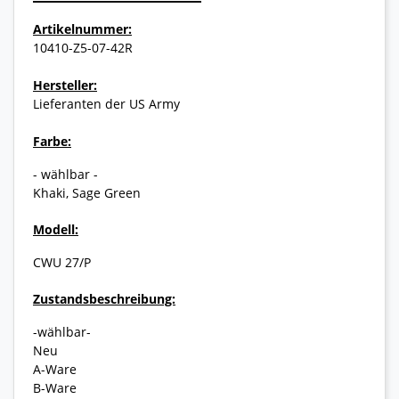
Artikelnummer:
10410-Z5-07-42R
Hersteller:
Lieferanten der US Army
Farbe:
- wählbar -
Khaki, Sage Green
Modell:
CWU 27/P
Zustandsbeschreibung:
-wählbar-
Neu
A-Ware
B-Ware