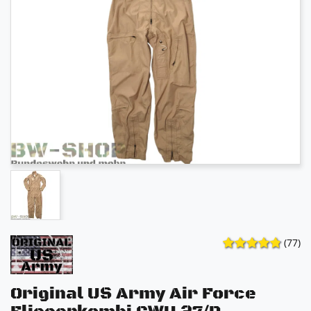
(77)
Original US Army Air Force