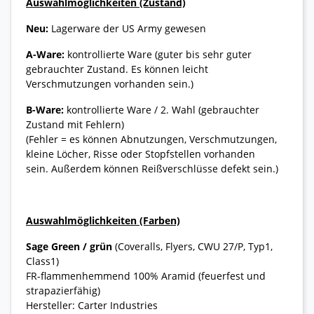
Auswahlmöglichkeiten (Zustand)
Neu:
Lagerware der US Army gewesen
A-Ware:
kontrollierte Ware (guter bis sehr guter
gebrauchter Zustand. Es können leicht
Verschmutzungen vorhanden sein.)
B-Ware:
kontrollierte Ware / 2. Wahl (gebrauchter
Zustand mit Fehlern)
(Fehler = es können Abnutzungen, Verschmutzungen,
kleine Löcher, Risse oder Stopfstellen vorhanden
sein. Außerdem können Reißverschlüsse defekt sein.)
Auswahlmöglichkeiten (Farben)
Sage Green / grün
(Coveralls, Flyers, CWU 27/P, Typ1,
Class1)
FR-flammenhemmend 100% Aramid (feuerfest und
strapazierfähig)
Hersteller: Carter Industries