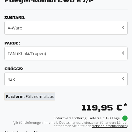
Fliegerkombi CWU 27/P
ZUSTAND:
A-Ware
FARBE:
TAN (Khaki/Tropen)
GRÖSSE:
42R
Passform:
Fällt normal aus
*
119,95 €
Sofort versandfertig, Lieferzeit: 1-3 Tage
(gilt für Lieferungen innerhalb Deutschlands, Lieferzeiten für andere Länder
entnehmen Sie bitte den
Versandinformationen
)