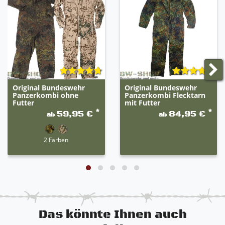
Original Bundeswehr
Original Bundeswehr
Panzerkombi ohne
Panzerkombi Flecktarn
Futter
mit Futter
*
*
59,95 €
84,95 €
ab
ab
2 Farben
Das könnte Ihnen auch