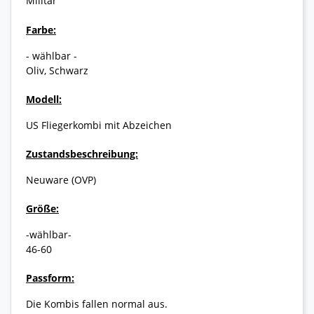
Militär
Farbe:
- wählbar -
Oliv, Schwarz
Modell:
US Fliegerkombi mit Abzeichen
Zustandsbeschreibung:
Neuware (OVP)
Größe:
-wählbar-
46-60
Passform:
Die Kombis fallen normal aus.