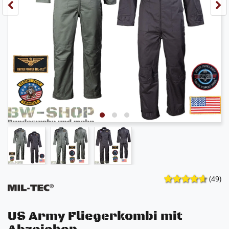
(49)
US Army Fliegerkombi mit