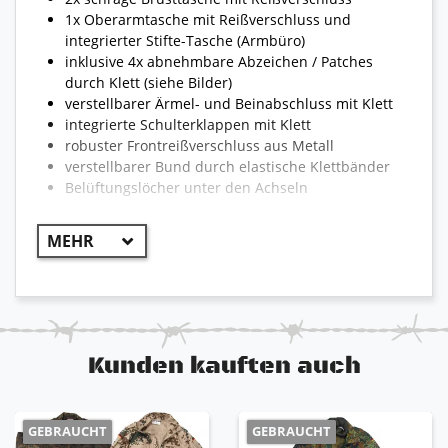
1x Oberarmtasche mit Reißverschluss und
integrierter Stifte-Tasche (Armbüro)
inklusive 4x abnehmbare Abzeichen / Patches
durch Klett (siehe Bilder)
verstellbarer Ärmel- und Beinabschluss mit Klett
integrierte Schulterklappen mit Klett
robuster Frontreißverschluss aus Metall
verstellbarer Bund durch elastische Klettbänder
Belüftungslöcher unter den Achseln
Kunden kauften auch
GEBRAUCHT
GEBRAUCHT