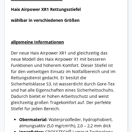
Haix Airpower XR1 Rettungsstiefel
wählbar in verschiedenen Größen
allgemeine Informationen
Der neue Haix Airpower XR1 und gleichzeitig das
neue Modell des Haix Airpower X1 mit besseren
Funktionen und höherem Komfort. Dieser Stiefel ist
für den vielseitigen Einsatz im Notfallbereich und im
Rettungsdienst gedacht. Er besitzt die
Sicherheitsklasse S3, ist wasserdicht durch Gore-Tex
und hat alle Eigenschaften eines Sicherheitsschuhs.
Dadurch bietet er hohen Arbeitsschutz und weist
gleichzeitig großen Tragekomfort auf. Der perfekte
Stiefel für jeden Bereich.
Obermaterial:
Waterproofleder, hydrophobiert,
atmungsaktiv (5,0 mg/cm²/h), 2,0 – 2,2 mm dick
®
Innenfutter:
CROSSTECH
Laminat Technology;