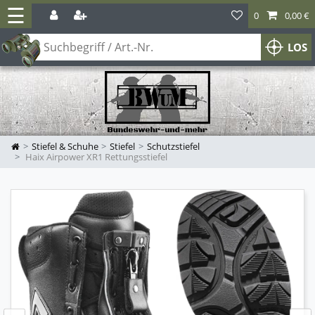
☰
0
0,00 €
LOS
Stiefel & Schuhe
Stiefel
Schutzstiefel
Haix Airpower XR1 Rettungsstiefel