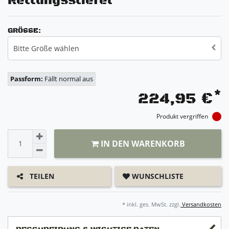
Rettungsstiefel
GRÖSSE:
Bitte Größe wählen
Passform:
Fällt normal aus
*
224,95 €
Produkt vergriffen
IN DEN WARENKORB
WUNSCHLISTE
TEILEN
* inkl. ges. MwSt. zzgl.
Versandkosten