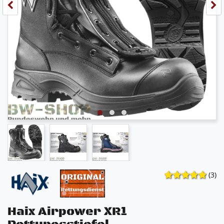
(3)
Haix Airpower XR1