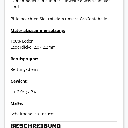
Damenmodelle, die in der Fußweite etwas schmaler
sind.
Bitte beachten Sie trotzdem unsere Größentabelle.
Materialzusammensetzung:
100% Leder
Lederdicke: 2,0 - 2,2mm
Berufsgruppe:
Rettungsdienst
Gewicht:
ca. 2,0kg / Paar
Maße:
Schafthöhe: ca. 19,0cm
BESCHREIBUNG