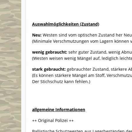
Auswahlmöglichkeiten (Zustand)
Neu:
Westen sind vom optischen Zustand her Neu 
(Minimale Verschmutzungen vom Lagern können v
wenig gebraucht:
sehr guter Zustand, wenig Abn
(Westen weisen wenig Mängel auf, lediglich leich
stark gebraucht:
gebrauchter Zustand, stärkere A
(Es können stärkere Mängel am Stoff, Verschmut
Der Stichschutz kann fehlen.)
allgemeine Informationen
++ Original Polizei ++
Ballistische Schutzwesten aus Lagerbeständen der