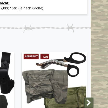
wicht:
 2,0kg / Stk. (je nach Größe)
ANGEBOT
ANGEBO
-42%