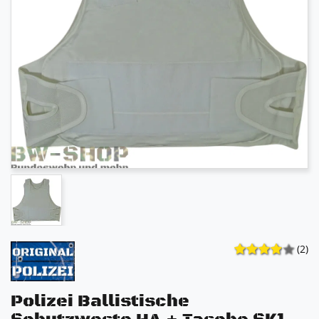
(2)
Polizei Ballistische