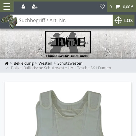
☰
0
0,00 €
LOS
Bekleidung
Westen
Schutzwesten
Polizei Ballistische Schutzweste HA + Tasche SK1 Damen