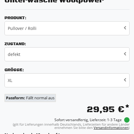
Unterwäsche Woolpower
PRODUKT:
Pullover / Rolli
ZUSTAND:
defekt
GRÖSSE:
XL
Passform:
Fällt normal aus
*
29,95 €
Sofort versandfertig, Lieferzeit: 1-3 Tage
(gilt für Lieferungen innerhalb Deutschlands, Lieferzeiten für andere Länder
entnehmen Sie bitte den
Versandinformationen
)