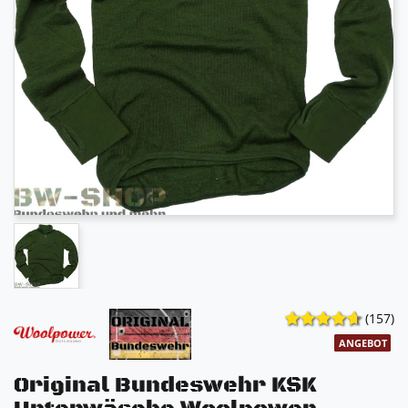
(157)
ANGEBOT
Original Bundeswehr KSK