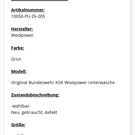
Artikelnummer:
10050-PU-Z6-005
Hersteller:
Woolpower
Farbe:
Grün
Modell:
Original Bundeswehr KSK Woolpower Unterwäsche
Zustandsbeschreibung:
-wählbar-
Neu, gebraucht, defekt
Größe: