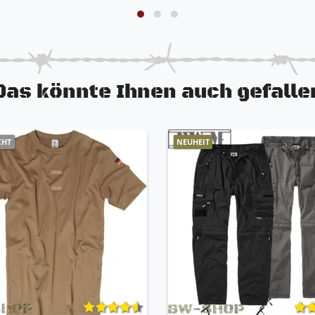
Das könnte Ihnen auch gefalle
CHT
NEUHEIT