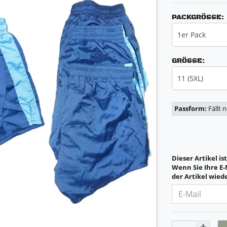
PACKGRÖSSE:
1er Pack
GRÖSSE:
11 (5XL)
Passform:
Fällt 
Dieser Artikel is
Wenn Sie Ihre E-
der Artikel wiede