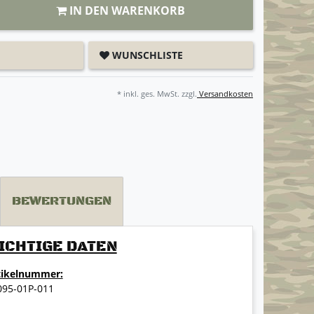
IN DEN WARENKORB
WUNSCHLISTE
* inkl. ges. MwSt. zzgl.
Versandkosten
BEWERTUNGEN
ICHTIGE DATEN
tikelnummer:
095-01P-011