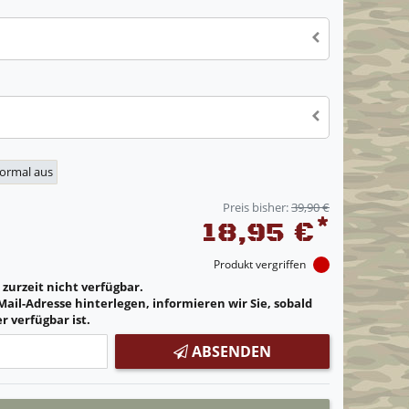
normal aus
Preis bisher:
39,90 €
*
18,95 €
Produkt vergriffen
t zurzeit nicht verfügbar.
Mail-Adresse hinterlegen, informieren wir Sie, sobald
r verfügbar ist.
ABSENDEN