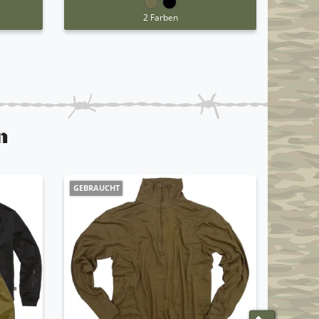
2 Farben
n
GEBRAUCHT