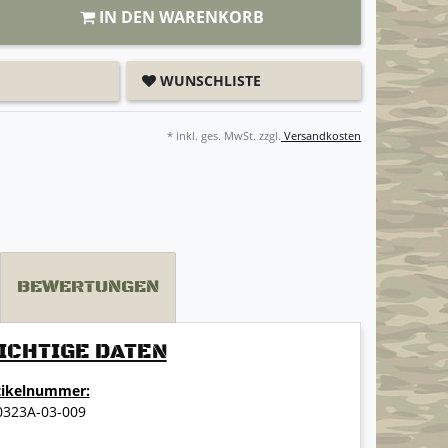
IN DEN WARENKORB
WUNSCHLISTE
* inkl. ges. MwSt. zzgl.
Versandkosten
BEWERTUNGEN
ICHTIGE DATEN
tikelnummer:
0323A-03-009