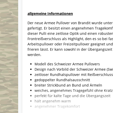
allgemeine Informationen
Der neue Armee Pullover von Brandit wurde unter 
gefertigt. Er besitzt einen angenehmen Tragekomf
dieser Pulli eine zeitlose Optik und einen robust
Frontreißverschluss als Highlight, den es so bei fas
Arbeitspullover oder Freizeitpullover geeignet und
frieren lässt. Er kann sowohl in der Übergangszei
werden.
Modell des Schweizer Armee Pullovers
Design nach Vorbild der Schweizer Armee (Sw
zeitloser Rundhalspullover mit Reißverschluss
gedoppelter Rundhalsausschnitt
breiter Strickbund an Bund und Ärmeln
weiches, angenehmes Tragegefühl ohne Krat
perfekt für kalte Tage und die Übergangszeit
hält angenehm warm
angenehmer Tragekomfort