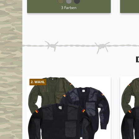
3 Farben
2. WAHL