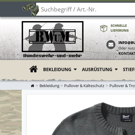
SCHNELLE
LIEFERUNG
INFO@B
Oder nutz
KONTAK
BEKLEIDUNG
AUSRÜSTUNG
STIE
ZUR STARTSEITE
Bekleidung
Pullover & Kälteschutz
Pullover & Tro