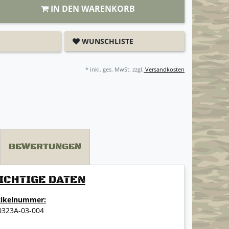
IN DEN WARENKORB
WUNSCHLISTE
* inkl. ges. MwSt. zzgl.
Versandkosten
BEWERTUNGEN
ICHTIGE DATEN
tikelnummer:
0323A-03-004