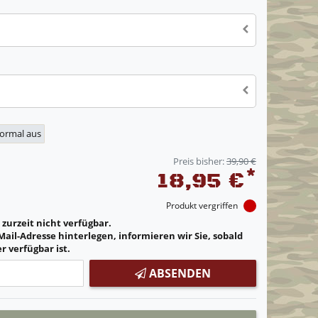
normal aus
Preis bisher:
39,90 €
*
18,95 €
Produkt vergriffen
t zurzeit nicht verfügbar.
Mail-Adresse hinterlegen, informieren wir Sie, sobald
r verfügbar ist.
ABSENDEN