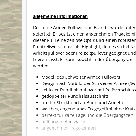
allgemeine Informationen
Der neue Armee Pullover von Brandit wurde unter 
gefertigt. Er besitzt einen angenehmen Tragekomf
dieser Pulli eine zeitlose Optik und einen robust
Frontreißverschluss als Highlight, den es so bei fas
Arbeitspullover oder Freizeitpullover geeignet und
frieren lässt. Er kann sowohl in der Übergangszei
werden.
Modell des Schweizer Armee Pullovers
Design nach Vorbild der Schweizer Armee (Sw
zeitloser Rundhalspullover mit Reißverschluss
gedoppelter Rundhalsausschnitt
breiter Strickbund an Bund und Ärmeln
weiches, angenehmes Tragegefühl ohne Krat
perfekt für kalte Tage und die Übergangszeit
hält angenehm warm
angenehmer Tragekomfort