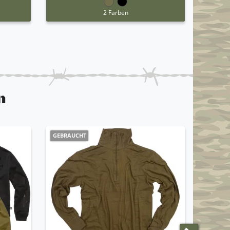
2 Farben
n
GEBRAUCHT