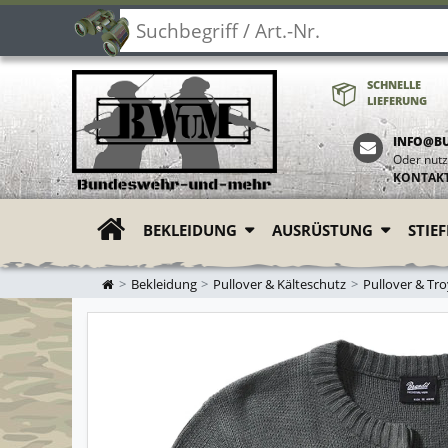
SCHNELLE
LIEFERUNG
INFO@B
Oder nutz
KONTAK
BEKLEIDUNG
AUSRÜSTUNG
STIE
ZUR STARTSEITE
Bekleidung
Pullover & Kälteschutz
Pullover & Tro