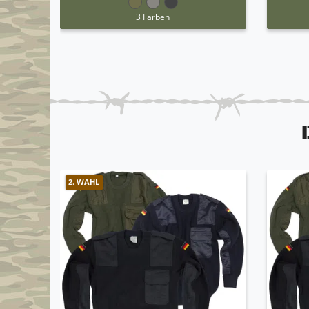
3 Farben
2. WAHL