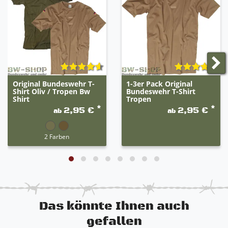
Original Bundeswehr T-
1-3er Pack Original
Shirt Oliv / Tropen Bw
Bundeswehr T-Shirt
Shirt
Tropen
*
*
2,95 €
2,95 €
ab
ab
2 Farben
Das könnte Ihnen auch
gefallen