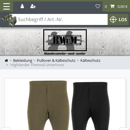
☰
0
0,00 €
LOS
Bekleidung
Pullover & Kälteschutz
Kälteschutz
Highlander Thermal Unterhose