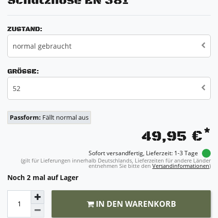
Schutzhose EN 381
ZUSTAND:
normal gebraucht
GRÖSSE:
52
Passform:
Fällt normal aus
*
49,95 €
Sofort versandfertig, Lieferzeit: 1-3 Tage
(gilt für Lieferungen innerhalb Deutschlands, Lieferzeiten für andere Länder
entnehmen Sie bitte den
Versandinformationen
)
Noch 2 mal auf Lager
IN DEN WARENKORB