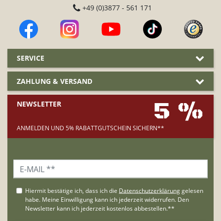
+49 (0)3877 - 561 171
SERVICE
ZAHLUNG & VERSAND
5 %
NEWSLETTER
ANMELDEN UND 5% RABATTGUTSCHEIN SICHERN**