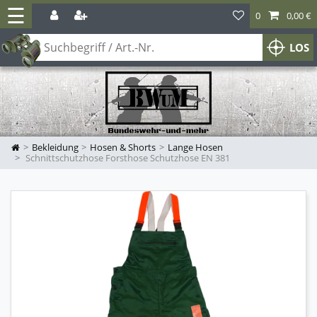
☰
0
0,00 €
LOS
Bekleidung
Hosen & Shorts
Lange Hosen
Schnittschutzhose Forsthose Schutzhose EN 381