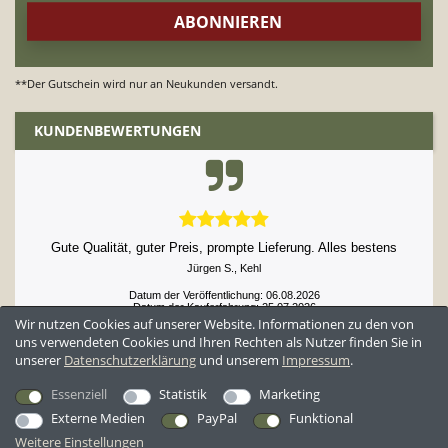
**Der Gutschein wird nur an Neukunden versandt.
KUNDENBEWERTUNGEN
Super korrekte Abwicklung. Gibt nichts zu bemängeln
Datum der Veröffentlichung: 06.08.2026
Datum der Kauferfahrung: 26.07.2026
Wir nutzen Cookies auf unserer Website. Informationen zu den von
uns verwendeten Cookies und Ihren Rechten als Nutzer finden Sie in
unserer
Daten­schutz­erklärung
und unserem
Impressum
.
52,861 Bewertungen
Essenziell
Statistik
Marketing
Externe Medien
PayPal
Funktional
Weitere Einstellungen