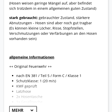
(Hosen weisen geringe Mängel auf, aber befindet
sich trotzdem in einem allgemeinen guten Zustand)
stark gebraucht:
gebrauchter Zustand, stärkere
Abnutzungen - Hosen sind aber noch gut tragbar
(Es können kleine Löcher, Risse, Stopfstellen,
Verschmutzungen oder Verfärbungen an den Hosen
vorhanden sein)
allgemeine Informationen
++ Original Feuerwehr ++
nach EN 381 / Teil 5 / Form C / Klasse 1
Schutzklasse: 1 (20 m/s)
KWF geprüft
Latzhose
2x Hosentasche
1x Gesäßtasche
1x Brustlatztasche mit Reißverschluss