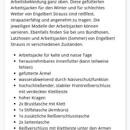
Arbeitsbekleidung ganz oben. Diese gefütterten
Arbeitsjacken für den Winter und für schlechtes
Wetter von Engelbert Strauss sind reißfest,
strapazierfähig und angenehm zu tragen. Die
jeweiligen Modelle der Arbeitsjacken können
variieren. Ebenfalls finden Sie bei uns Bundhosen,
Latzhosen und Arbeitsjacken (Sommer) von Engelbert
Strauss in verschiedenen Zuständen.
Arbeitsjacke für kalte und nasse Tage
herausnehmbares Innenfutter (kann teilweise
fehlen)
gefütterte Ärmel
wasserabweisend durch Nässeschutzfunktion
hochschließender, stabiler Frontreißverschluss
mit verdeckter Klettleiste
hoher Kragen
2x Brusttasche mit Klett
1x Stiftetasche (Armbüro)
1x zusätzliche Reißverschlusstasche
2x Seitentasche
Reißverschluss mit Klettleiste unter den Armen