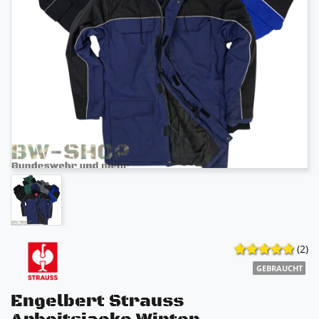
(2)
GEBRAUCHT
Engelbert Strauss