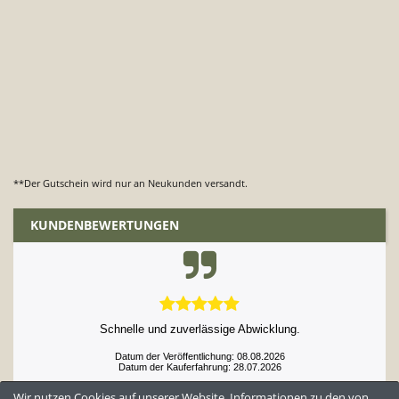
**Der Gutschein wird nur an Neukunden versandt.
KUNDENBEWERTUNGEN
einfach klasse und ebensolche Qualität
Datum der Veröffentlichung: 08.08.2026
Datum der Kauferfahrung: 29.07.2026
Wir nutzen Cookies auf unserer Website. Informationen zu den von