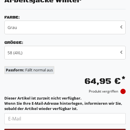
Arbeitsjacke Winter
FARBE:
Grau
GRÖSSE:
58 (4XL)
Passform:
Fällt normal aus
*
64,95 €
Produkt vergriffen
Dieser Artikel ist zurzeit nicht verfügbar.
Wenn Sie Ihre E-Mail-Adresse hinterlegen, informieren wir Sie,
sobald der Artikel wieder verfügbar ist.