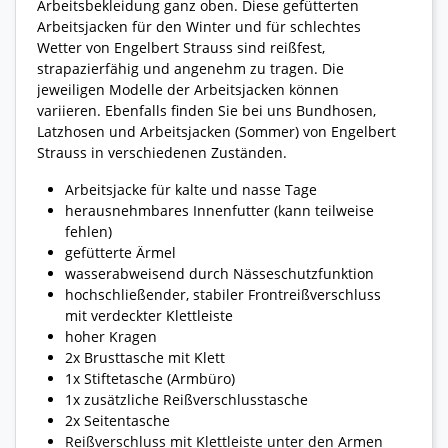
Arbeitsbekleidung ganz oben. Diese gefütterten
Arbeitsjacken für den Winter und für schlechtes
Wetter von Engelbert Strauss sind reißfest,
strapazierfähig und angenehm zu tragen. Die
jeweiligen Modelle der Arbeitsjacken können
variieren. Ebenfalls finden Sie bei uns Bundhosen,
Latzhosen und Arbeitsjacken (Sommer) von Engelbert
Strauss in verschiedenen Zuständen.
Arbeitsjacke für kalte und nasse Tage
herausnehmbares Innenfutter (kann teilweise
fehlen)
gefütterte Ärmel
wasserabweisend durch Nässeschutzfunktion
hochschließender, stabiler Frontreißverschluss
mit verdeckter Klettleiste
hoher Kragen
2x Brusttasche mit Klett
1x Stiftetasche (Armbüro)
1x zusätzliche Reißverschlusstasche
2x Seitentasche
Reißverschluss mit Klettleiste unter den Armen