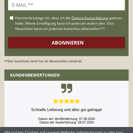
**Der Gutschein wird nur an Neukunden versandt.
KUNDENBEWERTUNGEN
Schnelle Lieferung und alles gut geklappt
Datum der Veröffentlichung: 07.08.2026
Datum der Kauferfahrung: 28.07.2026
Wir nutzen Cookies auf unserer Website. Informationen zu den von