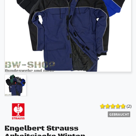
(2)
GEBRAUCHT
Engelbert Strauss