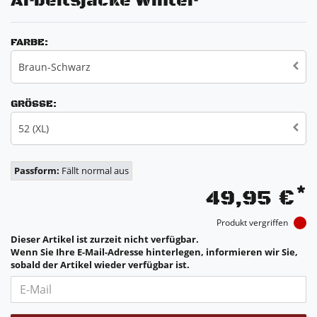
Arbeitsjacke Winter
FARBE:
Braun-Schwarz
GRÖSSE:
52 (XL)
Passform:
Fällt normal aus
*
49,95 €
Produkt vergriffen
Dieser Artikel ist zurzeit nicht verfügbar.
Wenn Sie Ihre E-Mail-Adresse hinterlegen, informieren wir Sie,
sobald der Artikel wieder verfügbar ist.