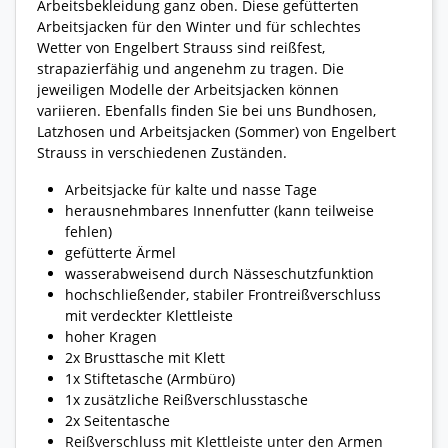
Arbeitsbekleidung ganz oben. Diese gefütterten
Arbeitsjacken für den Winter und für schlechtes
Wetter von Engelbert Strauss sind reißfest,
strapazierfähig und angenehm zu tragen. Die
jeweiligen Modelle der Arbeitsjacken können
variieren. Ebenfalls finden Sie bei uns Bundhosen,
Latzhosen und Arbeitsjacken (Sommer) von Engelbert
Strauss in verschiedenen Zuständen.
Arbeitsjacke für kalte und nasse Tage
herausnehmbares Innenfutter (kann teilweise
fehlen)
gefütterte Ärmel
wasserabweisend durch Nässeschutzfunktion
hochschließender, stabiler Frontreißverschluss
mit verdeckter Klettleiste
hoher Kragen
2x Brusttasche mit Klett
1x Stiftetasche (Armbüro)
1x zusätzliche Reißverschlusstasche
2x Seitentasche
Reißverschluss mit Klettleiste unter den Armen