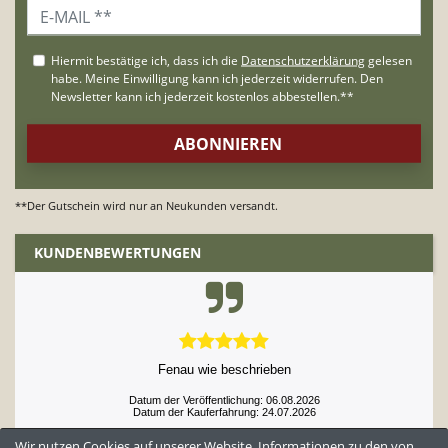
**Der Gutschein wird nur an Neukunden versandt.
KUNDENBEWERTUNGEN
super Qualität - super Kundenservice - schnelle Lieferung -
einfache Abwicklung
Datum der Veröffentlichung: 06.08.2026
Datum der Kauferfahrung: 24.07.2026
Wir nutzen Cookies auf unserer Website. Informationen zu den von