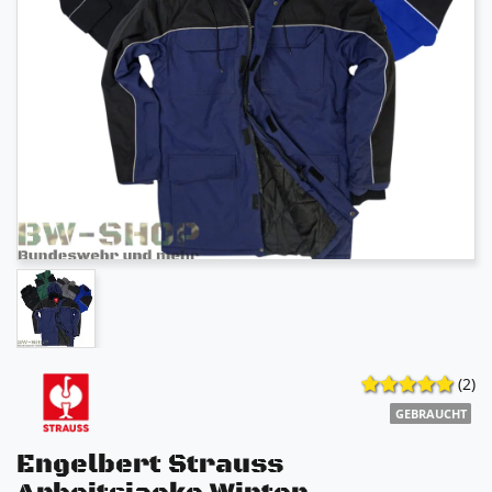
(2)
GEBRAUCHT
Engelbert Strauss