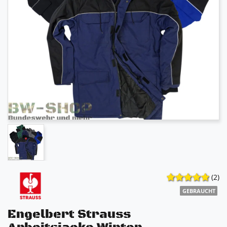
(2)
GEBRAUCHT
Engelbert Strauss