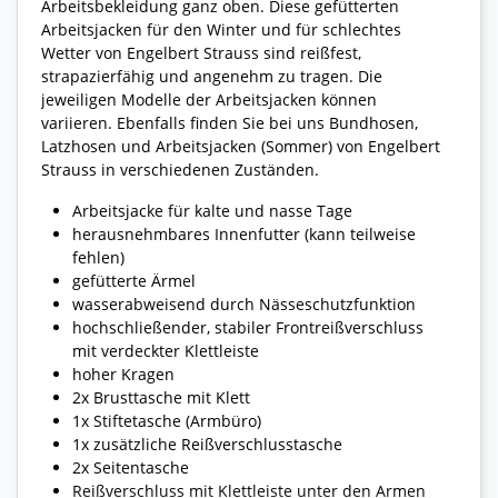
Arbeitsbekleidung ganz oben. Diese gefütterten
Arbeitsjacken für den Winter und für schlechtes
Wetter von Engelbert Strauss sind reißfest,
strapazierfähig und angenehm zu tragen. Die
jeweiligen Modelle der Arbeitsjacken können
variieren. Ebenfalls finden Sie bei uns Bundhosen,
Latzhosen und Arbeitsjacken (Sommer) von Engelbert
Strauss in verschiedenen Zuständen.
Arbeitsjacke für kalte und nasse Tage
herausnehmbares Innenfutter (kann teilweise
fehlen)
gefütterte Ärmel
wasserabweisend durch Nässeschutzfunktion
hochschließender, stabiler Frontreißverschluss
mit verdeckter Klettleiste
hoher Kragen
2x Brusttasche mit Klett
1x Stiftetasche (Armbüro)
1x zusätzliche Reißverschlusstasche
2x Seitentasche
Reißverschluss mit Klettleiste unter den Armen