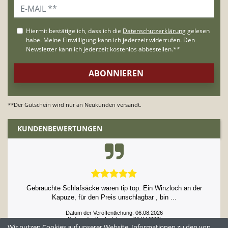
**Der Gutschein wird nur an Neukunden versandt.
KUNDENBEWERTUNGEN
Gebrauchte Schlafsäcke waren tip top. Ein Winzloch an der
Kapuze, für den Preis unschlagbar , bin ...
Datum der Veröffentlichung: 06.08.2026
Datum der Kauferfahrung: 26.07.2026
Wir nutzen Cookies auf unserer Website. Informationen zu den von