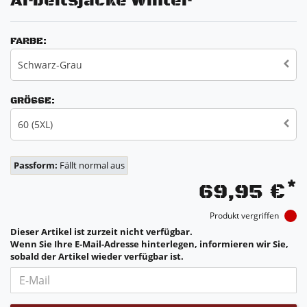
Arbeitsjacke Winter
FARBE:
Schwarz-Grau
GRÖSSE:
60 (5XL)
Passform:
Fällt normal aus
*
69,95 €
Produkt vergriffen
Dieser Artikel ist zurzeit nicht verfügbar.
Wenn Sie Ihre E-Mail-Adresse hinterlegen, informieren wir Sie,
sobald der Artikel wieder verfügbar ist.