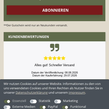
**Der Gutschein wird nur an Neukunden versandt.
KUNDENBEWERTUNGEN
Alles gut! Schneller Versand
Datum der Veröffentlichung: 08.08.2026
Datum der Kauferfahrung: 29.07.2026
Wir nutzen Cookies auf unserer Website. Informationen zu den von
uns verwendeten Cookies und Ihren Rechten als Nutzer finden Sie in
unserer
Daten­schutz­erklärung
und unserem
Impressum
.
52,929 Bewertungen
Essenziell
Statistik
Marketing
Externe Medien
PayPal
Funktional