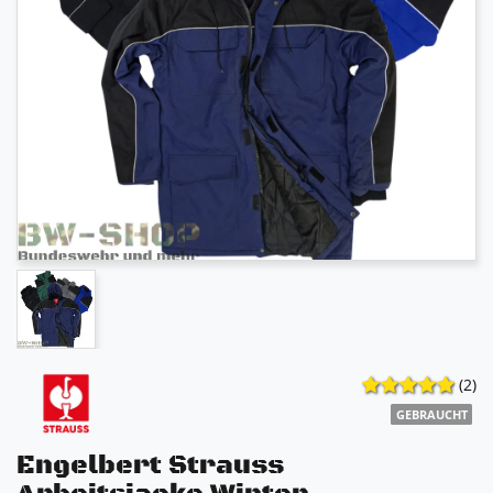
(2)
GEBRAUCHT
Engelbert Strauss