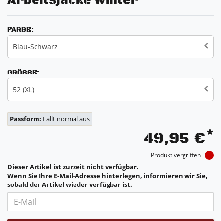
Arbeitsjacke Winter
FARBE:
Blau-Schwarz
GRÖSSE:
52 (XL)
Passform:
Fällt normal aus
*
49,95 €
Produkt vergriffen
Dieser Artikel ist zurzeit nicht verfügbar.
Wenn Sie Ihre E-Mail-Adresse hinterlegen, informieren wir Sie,
sobald der Artikel wieder verfügbar ist.