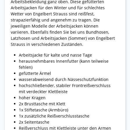
Arbeitsbekleidung ganz oben. Diese gefütterten
Arbeitsjacken für den Winter und für schlechtes
Wetter von Engelbert Strauss sind reißfest,
strapazierfähig und angenehm zu tragen. Die
jeweiligen Modelle der Arbeitsjacken können
variieren. Ebenfalls finden Sie bei uns Bundhosen,
Latzhosen und Arbeitsjacken (Sommer) von Engelbert
Strauss in verschiedenen Zuständen.
Arbeitsjacke für kalte und nasse Tage
herausnehmbares Innenfutter (kann teilweise
fehlen)
gefütterte Ärmel
wasserabweisend durch Nässeschutzfunktion
hochschließender, stabiler Frontreißverschluss
mit verdeckter Klettleiste
hoher Kragen
2x Brusttasche mit Klett
1x Stiftetasche (Armbüro)
1x zusätzliche Reißverschlusstasche
2x Seitentasche
Reißverschluss mit Klettleiste unter den Armen