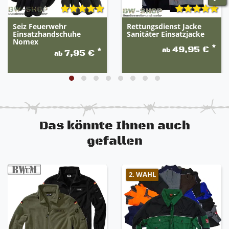
Seiz Feuerwehr
Rettungsdienst Jacke
Einsatzhandschuhe
Sanitäter Einsatzjacke
Nomex
*
49,95 €
ab
*
7,95 €
ab
Das könnte Ihnen auch
gefallen
2. WAHL