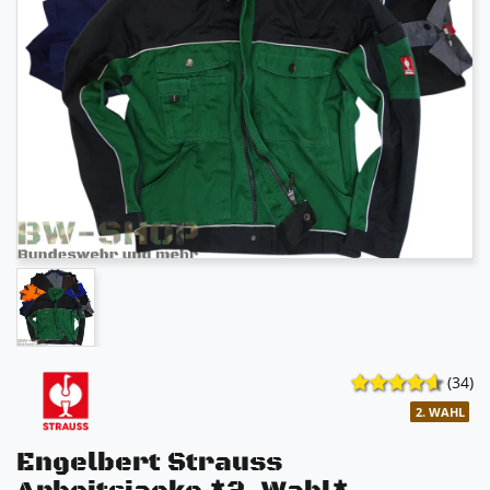
(34)
2. WAHL
Engelbert Strauss