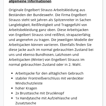
allgemeine Informationen
Originale Engelbert Strauss Arbeitskleidung aus
Beständen der Bundeswehr. Die Firma Engelbert
Strauss steht seit Jahren als Spitzenreiter in Sachen
Langlebigkeit, Reißfestigkeit und Tragegefühl von
Arbeitsbekleidung ganz oben. Diese Arbeitsjacken
von Engelbert Strauss sind reißfest, strapazierfähig
und angenehm zu tragen. Die jeweiligen Modelle der
Arbeitsjacken können variieren. Ebenfalls finden Sie
diese Jacke auch im normal gebrauchten Zustand bei
uns und ebenso Bundhosen, Latzhosen und
Arbeitsjacken (Winter) von Engelbert Strauss im
normal gebrauchten Zustand oder in 2. Wahl.
Arbeitsjacke für den alltäglichen Gebrauch
stabiler Frontreißverschluss mit verdeckter
Windschutzleiste
hoher Kragen
2x Brusttasche mit Druckknopf
1x Handytasche mit Aufziehlasche und
Zusatztasche