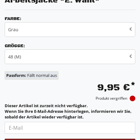
Arbeitsjacke *2. Wahl*
FARBE:
Grau
GRÖSSE:
48 (M)
Passform:
Fällt normal aus
*
9,95 €
Produkt vergriffen
Dieser Artikel ist zurzeit nicht verfügbar.
Wenn Sie Ihre E-Mail-Adresse hinterlegen, informieren wir Sie,
sobald der Artikel wieder verfügbar ist.