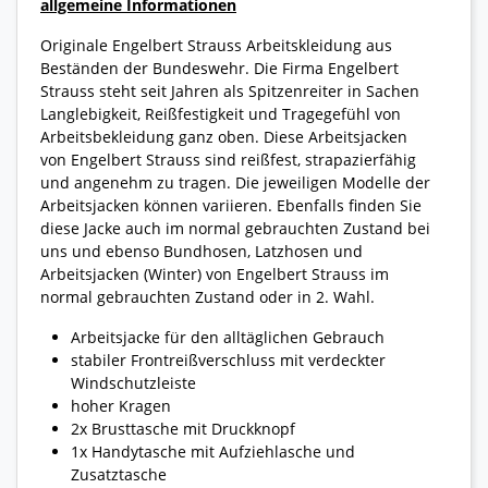
allgemeine Informationen
Originale Engelbert Strauss Arbeitskleidung aus
Beständen der Bundeswehr. Die Firma Engelbert
Strauss steht seit Jahren als Spitzenreiter in Sachen
Langlebigkeit, Reißfestigkeit und Tragegefühl von
Arbeitsbekleidung ganz oben. Diese Arbeitsjacken
von Engelbert Strauss sind reißfest, strapazierfähig
und angenehm zu tragen. Die jeweiligen Modelle der
Arbeitsjacken können variieren. Ebenfalls finden Sie
diese Jacke auch im normal gebrauchten Zustand bei
uns und ebenso Bundhosen, Latzhosen und
Arbeitsjacken (Winter) von Engelbert Strauss im
normal gebrauchten Zustand oder in 2. Wahl.
Arbeitsjacke für den alltäglichen Gebrauch
stabiler Frontreißverschluss mit verdeckter
Windschutzleiste
hoher Kragen
2x Brusttasche mit Druckknopf
1x Handytasche mit Aufziehlasche und
Zusatztasche