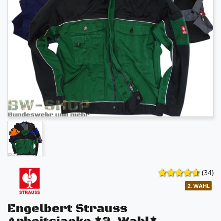
(34)
2. WAHL
Engelbert Strauss