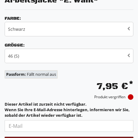
Arbeitsjacke *2. Wahl*
FARBE:
Schwarz
GRÖSSE:
46 (S)
Passform:
Fällt normal aus
*
7,95 €
Produkt vergriffen
Dieser Artikel ist zurzeit nicht verfügbar.
Wenn Sie Ihre E-Mail-Adresse hinterlegen, informieren wir Sie,
sobald der Artikel wieder verfügbar ist.