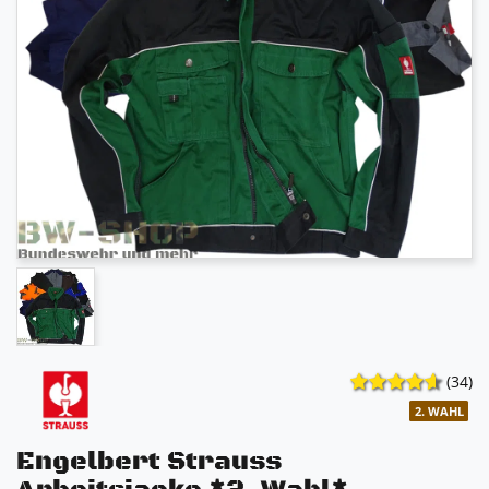
(34)
2. WAHL
Engelbert Strauss