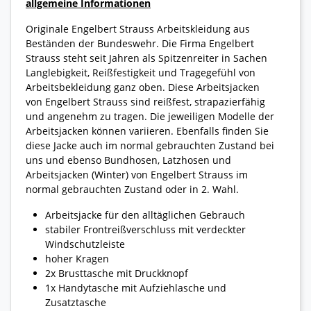
allgemeine Informationen
Originale Engelbert Strauss Arbeitskleidung aus
Beständen der Bundeswehr. Die Firma Engelbert
Strauss steht seit Jahren als Spitzenreiter in Sachen
Langlebigkeit, Reißfestigkeit und Tragegefühl von
Arbeitsbekleidung ganz oben. Diese Arbeitsjacken
von Engelbert Strauss sind reißfest, strapazierfähig
und angenehm zu tragen. Die jeweiligen Modelle der
Arbeitsjacken können variieren. Ebenfalls finden Sie
diese Jacke auch im normal gebrauchten Zustand bei
uns und ebenso Bundhosen, Latzhosen und
Arbeitsjacken (Winter) von Engelbert Strauss im
normal gebrauchten Zustand oder in 2. Wahl.
Arbeitsjacke für den alltäglichen Gebrauch
stabiler Frontreißverschluss mit verdeckter
Windschutzleiste
hoher Kragen
2x Brusttasche mit Druckknopf
1x Handytasche mit Aufziehlasche und
Zusatztasche