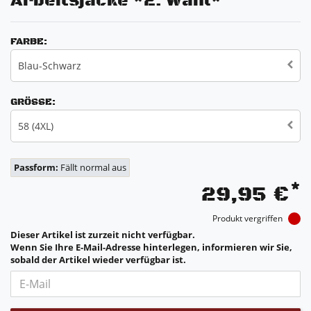
Arbeitsjacke *2. Wahl*
FARBE:
Blau-Schwarz
GRÖSSE:
58 (4XL)
Passform:
Fällt normal aus
*
29,95 €
Produkt vergriffen
Dieser Artikel ist zurzeit nicht verfügbar.
Wenn Sie Ihre E-Mail-Adresse hinterlegen, informieren wir Sie,
sobald der Artikel wieder verfügbar ist.