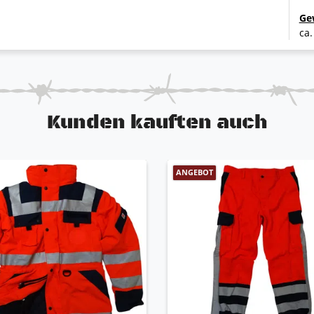
Ge
ca.
Kunden kauften auch
ANGEBOT