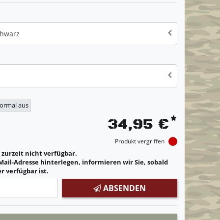
chwarz
normal aus
*
34,95 €
Produkt vergriffen
t zurzeit nicht verfügbar.
Mail-Adresse hinterlegen, informieren wir Sie, sobald
r verfügbar ist.
ABSENDEN