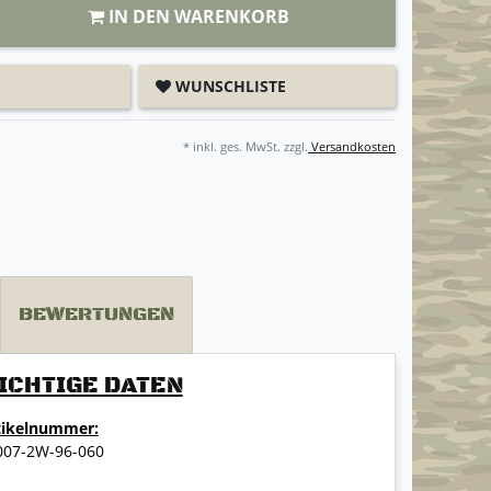
IN DEN WARENKORB
WUNSCHLISTE
* inkl. ges. MwSt. zzgl.
Versandkosten
BEWERTUNGEN
ICHTIGE DATEN
tikelnummer:
007-2W-96-060