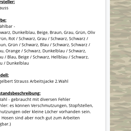
steller:
rauss
rbe:
ählbar -
warz, Dunkelblau, Beige, Braun, Grau, Grün, Oliv
rün, Rot / Schwarz, Grau / Schwarz, Schwarz /
un, Grün / Schwarz, Blau / Schwarz, Schwarz /
u, Orange / Schwarz, Dunkelblau / Schwarz,
u / Blau, Beige / Schwarz, Hellblau / Schwarz,
u / Dunkelblau
dell:
elbert Strauss Arbeitsjacke 2.Wahl
standsbeschreibung:
ahl - gebraucht mit diversen Fehler
hler: es können Verschmutzungen, Stopfstellen,
nutzungen oder kleine Löcher vorhanden sein.
e Hosen sind aber noch gut zum Arbeiten
gbar.)