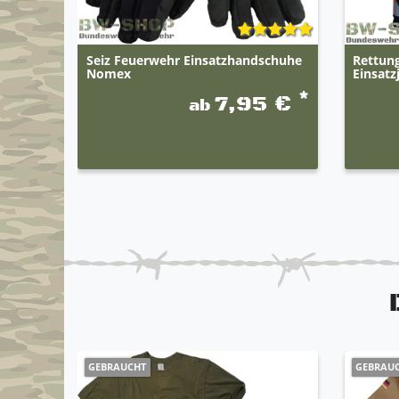
Seiz Feuerwehr Einsatzhandschuhe
Rettung
Nomex
Einsatz
*
7,95 €
ab
GEBRAUCHT
GEBRAU