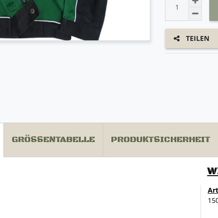
TEILEN
GRÖSSENTABELLE
PRODUKTSICHERHEIT
W
Ar
15