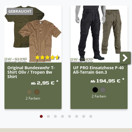
GEBRAUCHT
Original Bundeswehr T-
UF PRO Einsatzhose P-40
Shirt Oliv / Tropen Bw
All-Terrain Gen.3
Shirt
*
194,95 €
ab
*
2,95 €
ab
2 Farben
2 Farben