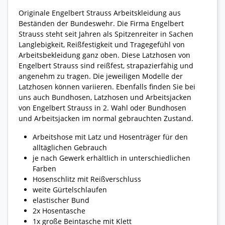
Originale Engelbert Strauss Arbeitskleidung aus
Beständen der Bundeswehr. Die Firma Engelbert
Strauss steht seit Jahren als Spitzenreiter in Sachen
Langlebigkeit, Reißfestigkeit und Tragegefühl von
Arbeitsbekleidung ganz oben. Diese Latzhosen von
Engelbert Strauss sind reißfest, strapazierfähig und
angenehm zu tragen. Die jeweiligen Modelle der
Latzhosen können variieren. Ebenfalls finden Sie bei
uns auch Bundhosen, Latzhosen und Arbeitsjacken
von Engelbert Strauss in 2. Wahl oder Bundhosen
und Arbeitsjacken im normal gebrauchten Zustand.
Arbeitshose mit Latz und Hosenträger für den
alltäglichen Gebrauch
je nach Gewerk erhältlich in unterschiedlichen
Farben
Hosenschlitz mit Reißverschluss
weite Gürtelschlaufen
elastischer Bund
2x Hosentasche
1x große Beintasche mit Klett