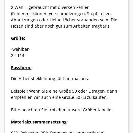
2.Wahl - gebraucht mit diversen Fehler
(Fehler: es können Verschmutzungen, Stopfstellen,
Abnutzungen oder kleine Löcher vorhanden sein. Die
Hosen sind aber noch gut zum Arbeiten tragbar.)
Größe:
-wählbar-
22-114
Passform:
Die Arbeitsbekleidung fällt normal aus.
Beispiel: Wenn Sie eine Größe 50 oder L tragen, dann
empfehlen wir auch eine Größe 50 (L) zu kaufen.
Bitte beachten Sie trotzdem unsere Größentabelle.
Materialzusammensetzung:
65% Polyester, 35% Baumwolle (kann variieren)