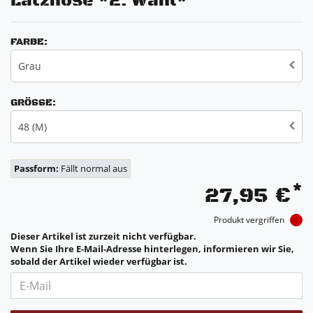
Latzhose *2. Wahl*
FARBE:
Grau
GRÖSSE:
48 (M)
Passform:
Fällt normal aus
*
27,95 €
Produkt vergriffen
Dieser Artikel ist zurzeit nicht verfügbar.
Wenn Sie Ihre E-Mail-Adresse hinterlegen, informieren wir Sie,
sobald der Artikel wieder verfügbar ist.