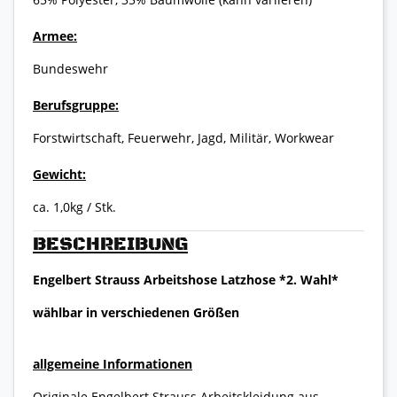
Armee:
Bundeswehr
Berufsgruppe:
Forstwirtschaft, Feuerwehr, Jagd, Militär, Workwear
Gewicht:
ca. 1,0kg / Stk.
BESCHREIBUNG
Engelbert Strauss Arbeitshose Latzhose *2. Wahl*
wählbar in verschiedenen Größen
allgemeine Informationen
Originale Engelbert Strauss Arbeitskleidung aus