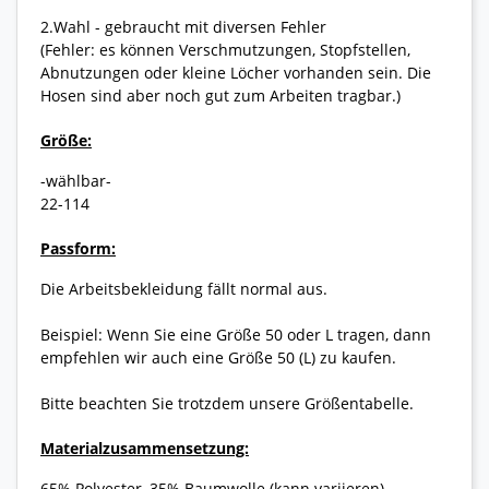
2.Wahl - gebraucht mit diversen Fehler
(Fehler: es können Verschmutzungen, Stopfstellen,
Abnutzungen oder kleine Löcher vorhanden sein. Die
Hosen sind aber noch gut zum Arbeiten tragbar.)
Größe:
-wählbar-
22-114
Passform:
Die Arbeitsbekleidung fällt normal aus.
Beispiel: Wenn Sie eine Größe 50 oder L tragen, dann
empfehlen wir auch eine Größe 50 (L) zu kaufen.
Bitte beachten Sie trotzdem unsere Größentabelle.
Materialzusammensetzung:
65% Polyester, 35% Baumwolle (kann variieren)