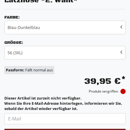
Latzhose *2. Wahl*
FARBE:
Blau-Dunkelblau
GRÖSSE:
56 (3XL)
Passform:
Fällt normal aus
*
39,95 €
Produkt vergriffen
Dieser Artikel ist zurzeit nicht verfügbar.
Wenn Sie Ihre E-Mail-Adresse hinterlegen, informieren wir Sie,
sobald der Artikel wieder verfügbar ist.