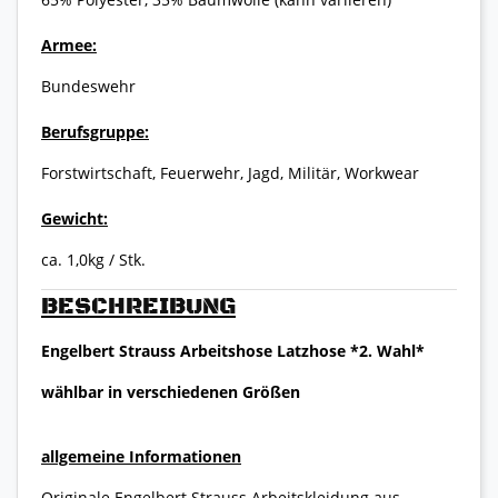
Armee:
Bundeswehr
Berufsgruppe:
Forstwirtschaft, Feuerwehr, Jagd, Militär, Workwear
Gewicht:
ca. 1,0kg / Stk.
BESCHREIBUNG
Engelbert Strauss Arbeitshose Latzhose *2. Wahl*
wählbar in verschiedenen Größen
allgemeine Informationen
Originale Engelbert Strauss Arbeitskleidung aus