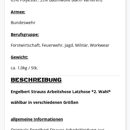
Armee:
Bundeswehr
Berufsgruppe:
Forstwirtschaft, Feuerwehr, Jagd, Militär, Workwear
Gewicht:
ca. 1,0kg / Stk.
BESCHREIBUNG
Engelbert Strauss Arbeitshose Latzhose *2. Wahl*
wählbar in verschiedenen Größen
allgemeine Informationen
Originale Engelbert Strauss Arbeitskleidung aus