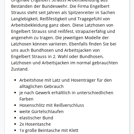
Beständen der Bundeswehr. Die Firma Engelbert
Strauss steht seit Jahren als Spitzenreiter in Sachen
Langlebigkeit, Reißfestigkeit und Tragegefühl von
Arbeitsbekleidung ganz oben. Diese Latzhosen von
Engelbert Strauss sind reißfest, strapazierfähig und
angenehm zu tragen. Die jeweiligen Modelle der
Latzhosen können variieren. Ebenfalls finden Sie bei
uns auch Bundhosen und Arbeitsjacken von
Engelbert Strauss in 2. Wahl oder Bundhosen,
Latzhosen und Arbeitsjacken im normal gebrauchten
Zustand.
Arbeitshose mit Latz und Hosenträger für den
alltäglichen Gebrauch
je nach Gewerk erhältlich in unterschiedlichen
Farben
Hosenschlitz mit Reißverschluss
weite Gürtelschlaufen
elastischer Bund
2x Hosentasche
1x große Beintasche mit Klett