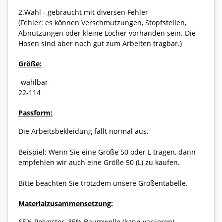
2.Wahl - gebraucht mit diversen Fehler
(Fehler: es können Verschmutzungen, Stopfstellen,
Abnutzungen oder kleine Löcher vorhanden sein. Die
Hosen sind aber noch gut zum Arbeiten tragbar.)
Größe:
-wählbar-
22-114
Passform:
Die Arbeitsbekleidung fällt normal aus.
Beispiel: Wenn Sie eine Größe 50 oder L tragen, dann
empfehlen wir auch eine Größe 50 (L) zu kaufen.
Bitte beachten Sie trotzdem unsere Größentabelle.
Materialzusammensetzung:
65% Polyester, 35% Baumwolle (kann variieren)