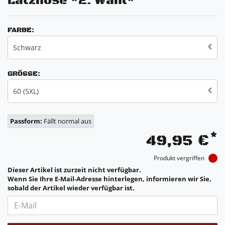
Latzhose *2. Wahl*
FARBE:
Schwarz
GRÖSSE:
60 (5XL)
Passform:
Fällt normal aus
*
49,95 €
Produkt vergriffen
Dieser Artikel ist zurzeit nicht verfügbar.
Wenn Sie Ihre E-Mail-Adresse hinterlegen, informieren wir Sie,
sobald der Artikel wieder verfügbar ist.