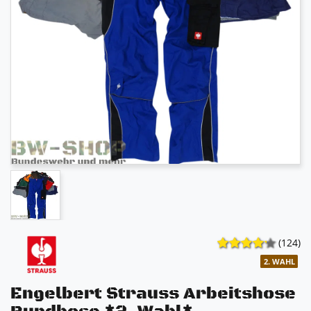
(124)
2. WAHL
Engelbert Strauss Arbeitshose