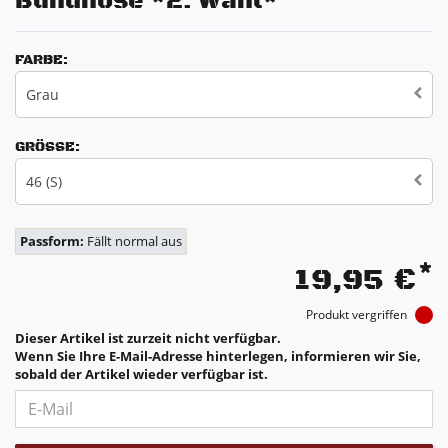
Bundhose *2. Wahl*
FARBE:
Grau
GRÖSSE:
46 (S)
Passform:
Fällt normal aus
*
19,95 €
Produkt vergriffen
Dieser Artikel ist zurzeit nicht verfügbar.
Wenn Sie Ihre E-Mail-Adresse hinterlegen, informieren wir Sie,
sobald der Artikel wieder verfügbar ist.