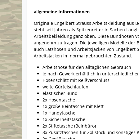
allgemeine Informationen
Originale Engelbert Strauss Arbeitskleidung aus 
steht seit Jahren als Spitzenreiter in Sachen Langl
Arbeitsbekleidung ganz oben. Diese Bundhosen von
angenehm zu tragen. Die jeweiligen Modelle der B
auch Latzhosen und Arbeitsjacken von Engelbert 
Arbeitsjacken im normal gebrauchten Zustand.
Arbeitshose für den alltäglichen Gebrauch
je nach Gewerk erhältlich in unterschiedliche
Hosenschlitz mit Reißverschluss
weite Gürtelschlaufen
elastischer Bund
2x Hosentasche
1x große Beintasche mit Klett
1x Handytasche
1x Sicherheitstasche
2x Stiftetasche (Beinbüro)
3x Zusatztaschen für Zollstock und sonstiges
2x Gesäßtasche