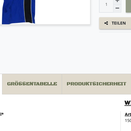
TEILEN
GRÖSSENTABELLE
PRODUKTSICHERHEIT
W
l*
Ar
15