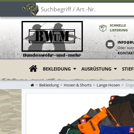
SCHNELLE
LIEFERUNG
INFO@B
Oder nutz
KONTAK
BEKLEIDUNG
AUSRÜSTUNG
STIE
ZUR STARTSEITE
Bekleidung
Hosen & Shorts
Lange Hosen
Enge