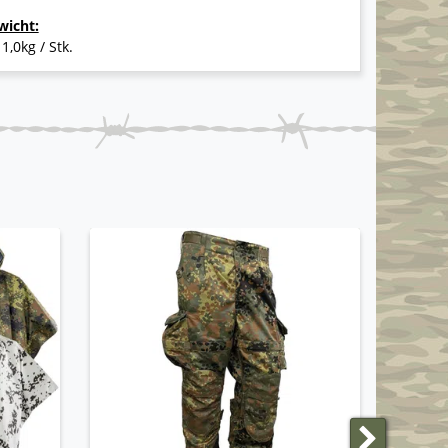
wicht:
 1,0kg / Stk.
ANGEBO