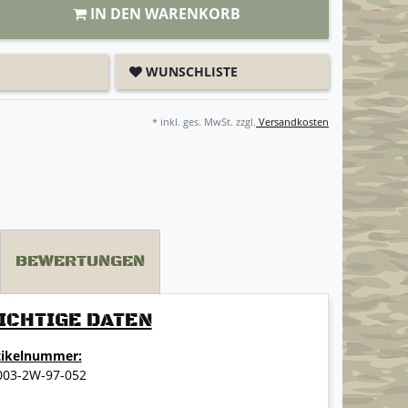
IN DEN WARENKORB
WUNSCHLISTE
* inkl. ges. MwSt. zzgl.
Versandkosten
BEWERTUNGEN
ICHTIGE DATEN
tikelnummer:
003-2W-97-052