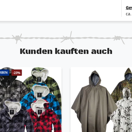
Ge
ca.
Kunden kauften auch
RBEN
-23%