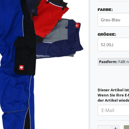
FARBE:
Grau-Blau
GRÖSSE:
52 (XL)
Passform:
Fällt 
Dieser Artikel is
Wenn Sie Ihre E-
der Artikel wiede