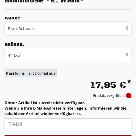
Bundhose *2. Wahl*
FARBE:
Blau-Schwarz
GRÖSSE:
44 (XS)
Passform:
Fällt normal aus
*
17,95 €
Produkt vergriffen
Dieser Artikel ist zurzeit nicht verfügbar.
Wenn Sie Ihre E-Mail-Adresse hinterlegen, informieren wir Sie,
sobald der Artikel wieder verfügbar ist.