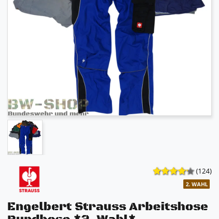
(124)
2. WAHL
Engelbert Strauss Arbeitshose