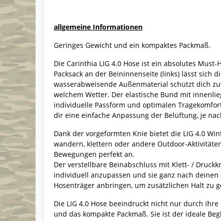
allgemeine Informationen
Geringes Gewicht und ein kompaktes Packmaß.
Die Carinthia LIG 4.0 Hose ist ein absolutes Must
Packsack an der Beininnenseite (links) lässt sich
wasserabweisende Außenmaterial schützt dich zuve
welchem Wetter. Der elastische Bund mit innenli
individuelle Passform und optimalen Tragekomfor
dir eine einfache Anpassung der Belüftung, je nac
Dank der vorgeformten Knie bietet die LIG 4.0 Wi
wandern, klettern oder andere Outdoor-Aktivitäte
Bewegungen perfekt an.
Der verstellbare Beinabschluss mit Klett- / Druckk
individuell anzupassen und sie ganz nach deinen 
Hosenträger anbringen, um zusätzlichen Halt zu g
Die LIG 4.0 Hose beeindruckt nicht nur durch ihre
und das kompakte Packmaß. Sie ist der ideale Beg