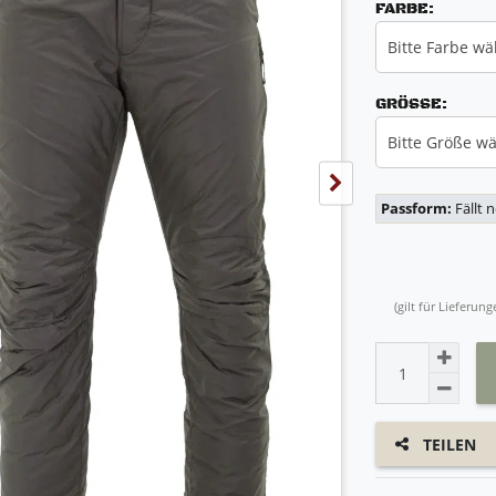
FARBE:
Bitte Farbe wä
GRÖSSE:
Bitte Größe w
Passform:
Fällt 
(gilt für Lieferu
TEILEN