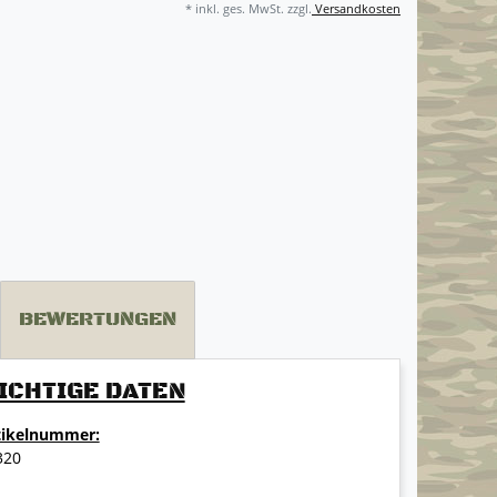
* inkl. ges. MwSt. zzgl.
Versandkosten
BEWERTUNGEN
ICHTIGE DATEN
tikelnummer:
320