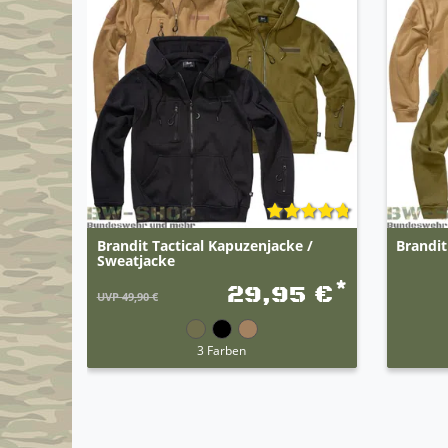
Brandit Tactical Kapuzenjacke /
Brandit
Sweatjacke
*
29,95 €
UVP 49,90 €
3 Farben