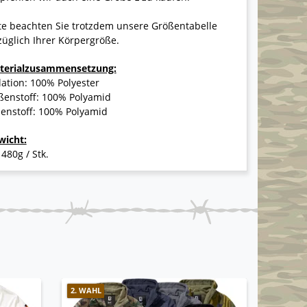
te beachten Sie trotzdem unsere Größentabelle
üglich Ihrer Körpergröße.
terialzusammensetzung:
lation: 100% Polyester
ßenstoff: 100% Polyamid
nenstoff: 100% Polyamid
wicht:
 480g / Stk.
2. WAHL