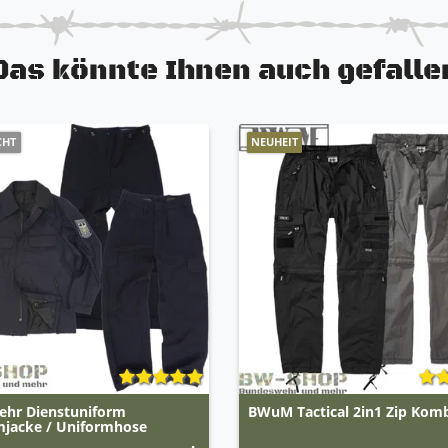
Das könnte Ihnen auch gefalle
CHT
NEUHEIT
ehr Dienstuniform
BWuM Tactical 2in1 Zip Kom
mjacke / Uniformhose