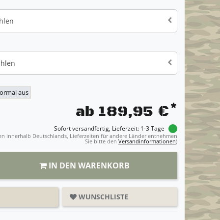
hlen
ählen
normal aus
*
ab 189,95 €
Sofort versandfertig, Lieferzeit: 1-3 Tage
ngen innerhalb Deutschlands, Lieferzeiten für andere Länder entnehmen
Sie bitte den
Versandinformationen
)
IN DEN WARENKORB
WUNSCHLISTE