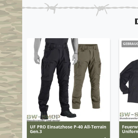
GEBRAU
UF PRO Einsatzhose P-40 All-Terrain
Feuerw
Gen.3
Unifor