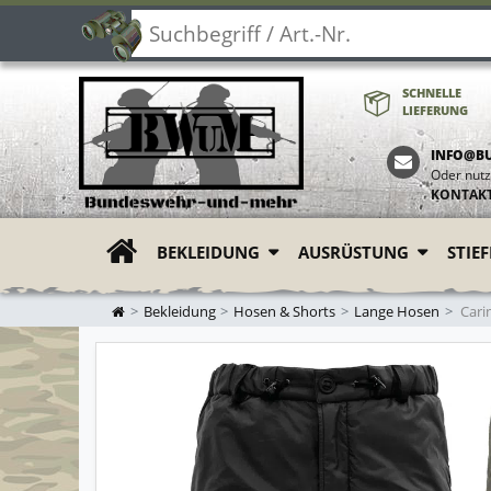
SCHNELLE
LIEFERUNG
INFO@B
Oder nutz
KONTAK
BEKLEIDUNG
AUSRÜSTUNG
STIE
ZUR STARTSEITE
Bekleidung
Hosen & Shorts
Lange Hosen
Carin