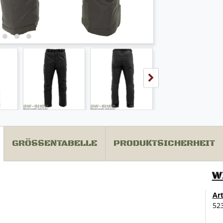
GRÖSSENTABELLE
PRODUKTSICHERHEIT
W
Ar
52