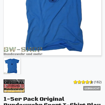
(182)
GEBRAUCHT
1-5er Pack Original