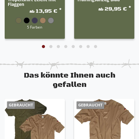
Flaggen
*
29,95 €
ab
*
13,95 €
ab
5 Farben
Das könnte Ihnen auch
gefallen
GEBRAUCHT
GEBRAUCHT