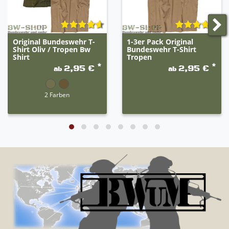
Original Bundeswehr T-
1-3er Pack Original
Shirt Oliv / Tropen Bw
Bundeswehr T-Shirt
Shirt
Tropen
*
*
2,95 €
2,95 €
ab
ab
2 Farben