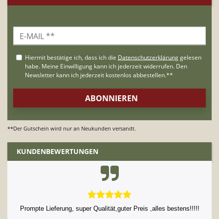
**Der Gutschein wird nur an Neukunden versandt.
KUNDENBEWERTUNGEN
Prompte Lieferung, super Qualität,guter Preis ,alles bestens!!!!!