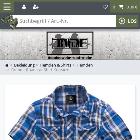
☰
0
0,00 €
LOS
Bekleidung
Hemden & Shirts
Hemden
Brandit Roadstar Shirt Kurzarm